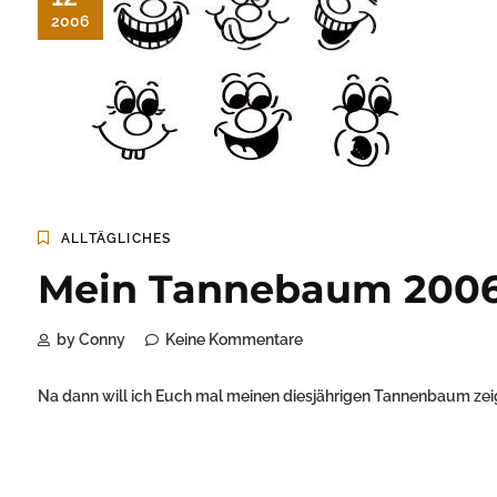
2006
ALLTÄGLICHES
Mein Tannebaum 200
by Conny
Keine Kommentare
Na dann will ich Euch mal meinen diesjährigen Tannenbaum zei