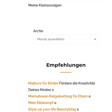
Meine Kleinanzeigen
Archiv
Monat auswählen
Empfehlungen
Malkurs für Kinder
Fördere die Kreativität
Deines Kindes 0
Mamaboxen Ratgeberblog für Eltern
0
Mein Kilokampf
0
Style up your life Beautyblog
0