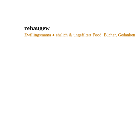
rehaugew
Zwillingsmama ● ehrlich & ungefiltert
Food, Bücher, Gedanken