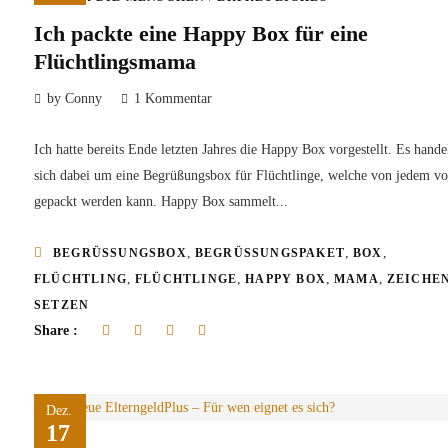
Ich packte eine Happy Box für eine
Flüchtlingsmama
by Conny
1 Kommentar
Ich hatte bereits Ende letzten Jahres die Happy Box vorgestellt. Es hande
sich dabei um eine Begrüßungsbox für Flüchtlinge, welche von jedem vo
gepackt werden kann. Happy Box sammelt...
,
,
,
BEGRÜSSUNGSBOX
BEGRÜSSUNGSPAKET
BOX
,
,
,
,
FLÜCHTLING
FLÜCHTLINGE
HAPPY BOX
MAMA
ZEICHE
SETZEN
Share :
Dez.
17