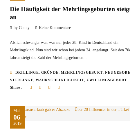
Die Häufigkeit der Mehrlingsgeburten steig
an
by Conny
Keine Kommentare
Als ich schwanger war, war nur jedes 28. Kind in Deutschland ein
Mehrlingskind. Nun sind wir schon bei jedem 24. angelangt. Seit den 70
Jahren steigt die Zahl der Mehrlingsgeburten...
,
,
,
DRILLINGE
GRÜNDE
MEHRLINGSGEBURT
NEUGEBOR
,
,
VIERLINGE
WAHRSCHEINLICHKEIT
ZWILLINGSGEBURT
Share :
Mai
06
2019