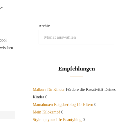
-
Archiv
cool
zwischen
Empfehlungen
Malkurs für Kinder
Fördere die Kreativität Deines
Kindes 0
Mamaboxen Ratgeberblog für Eltern
0
Mein Kilokampf
0
Style up your life Beautyblog
0