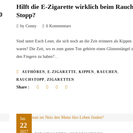
Hilft die E-Zigarette wirklich beim Rauch
0
Stopp?
by Conny
6 Kommentare
Sind unter Euch Leser, die sich noch an die Zeit erinnern als Kippen 
.
waren? Die Zeit, wo es zum guten Ton gehörte einen Glimmstängel 
den Fingern zu haben?...
,
,
,
,
AUFHÖREN
E-ZIGARETTE
KIPPEN
RAUCHEN
,
RAUCHSTOPP
ZIGARETTEN
Share :
Jan.
22
2017