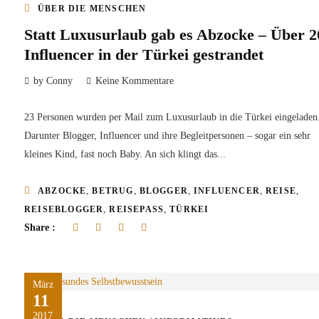
ÜBER DIE MENSCHEN
Statt Luxusurlaub gab es Abzocke – Über 2
Influencer in der Türkei gestrandet
by Conny
Keine Kommentare
23 Personen wurden per Mail zum Luxusurlaub in die Türkei eingeladen
Darunter Blogger, Influencer und ihre Begleitpersonen – sogar ein sehr
kleines Kind, fast noch Baby. An sich klingt das...
,
,
,
,
,
ABZOCKE
BETRUG
BLOGGER
INFLUENCER
REISE
,
,
REISEBLOGGER
REISEPASS
TÜRKEI
Share :
März
11
2017