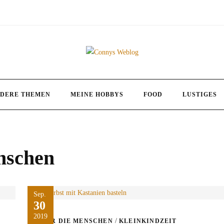
DERE THEMEN
MEINE HOBBYS
FOOD
LUSTIGES
nschen
Sep.
30
2019
/
ÜBER DIE MENSCHEN
KLEINKINDZEIT