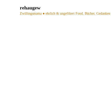
rehaugew
Zwillingsmama ● ehrlich & ungefiltert
Food, Bücher, Gedanken