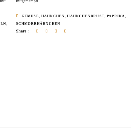
 mit
mitgemampft.
,
,
,
,
GEMÜSE
HÄHNCHEN
HÄHNCHENBRUST
PAPRIKA
,
ELN
SCHMORRHÄHNCHEN
Share :