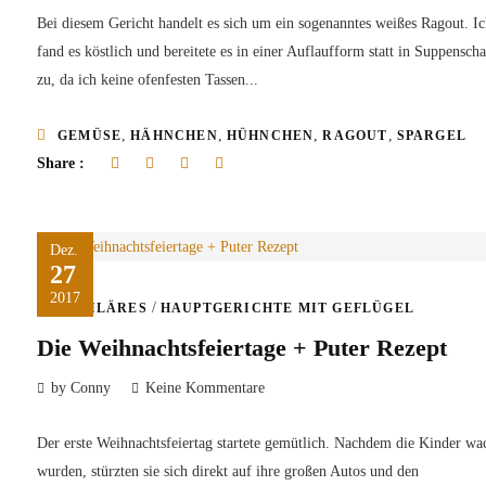
Bei diesem Gericht handelt es sich um ein sogenanntes weißes Ragout. I
fand es köstlich und bereitete es in einer Auflaufform statt in Suppensch
zu, da ich keine ofenfesten Tassen...
,
,
,
,
GEMÜSE
HÄHNCHEN
HÜHNCHEN
RAGOUT
SPARGEL
Share :
Dez.
27
2017
/
FAMILÄRES
HAUPTGERICHTE MIT GEFLÜGEL
Die Weihnachtsfeiertage + Puter Rezept
by Conny
Keine Kommentare
Der erste Weihnachtsfeiertag startete gemütlich. Nachdem die Kinder wa
wurden, stürzten sie sich direkt auf ihre großen Autos und den