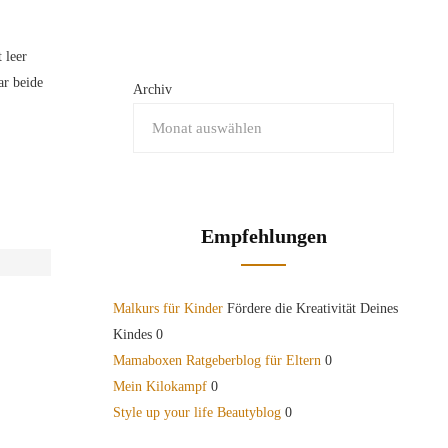
 leer
ar beide
Archiv
Empfehlungen
Malkurs für Kinder
Fördere die Kreativität Deines
Kindes 0
Mamaboxen Ratgeberblog für Eltern
0
Mein Kilokampf
0
Style up your life Beautyblog
0