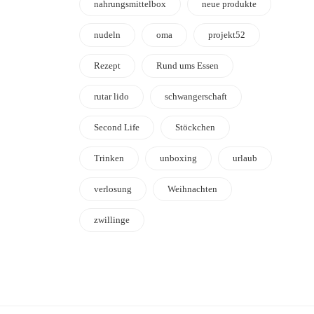
nahrungsmittelbox
neue produkte
nudeln
oma
projekt52
Rezept
Rund ums Essen
rutar lido
schwangerschaft
Second Life
Stöckchen
Trinken
unboxing
urlaub
verlosung
Weihnachten
zwillinge