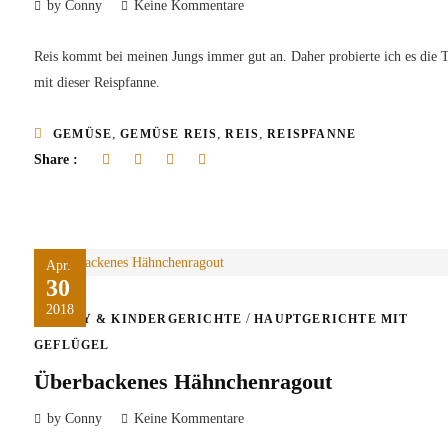
by Conny
Keine Kommentare
Reis kommt bei meinen Jungs immer gut an. Daher probierte ich es die 
mit dieser Reispfanne.
,
,
,
GEMÜSE
GEMÜSE REIS
REIS
REISPFANNE
Share :
Apr.
30
2018
/
BABY & KINDERGERICHTE
HAUPTGERICHTE MIT
GEFLÜGEL
Überbackenes Hähnchenragout
by Conny
Keine Kommentare