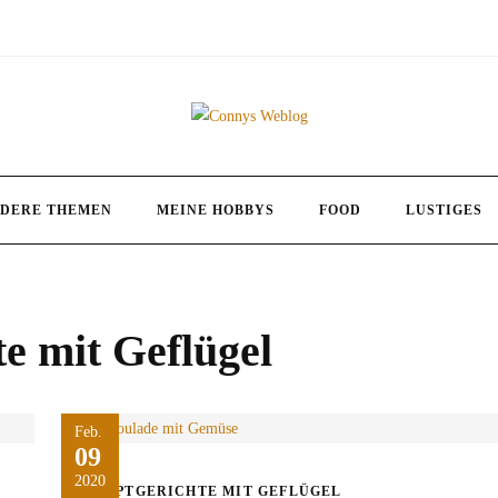
DERE THEMEN
MEINE HOBBYS
FOOD
LUSTIGES
e mit Geflügel
Feb.
09
2020
HAUPTGERICHTE MIT GEFLÜGEL