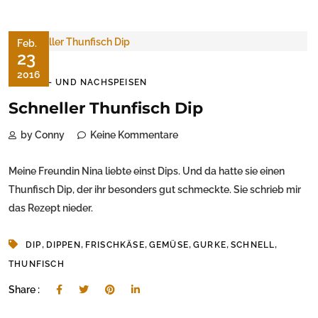
Feb.
23
2016
SÜSS- UND NACHSPEISEN
Schneller Thunfisch Dip
by Conny
Keine Kommentare
Meine Freundin Nina liebte einst Dips. Und da hatte sie einen
Thunfisch Dip, der ihr besonders gut schmeckte. Sie schrieb mir
das Rezept nieder.
,
,
,
,
,
,
DIP
DIPPEN
FRISCHKÄSE
GEMÜSE
GURKE
SCHNELL
THUNFISCH
Share :