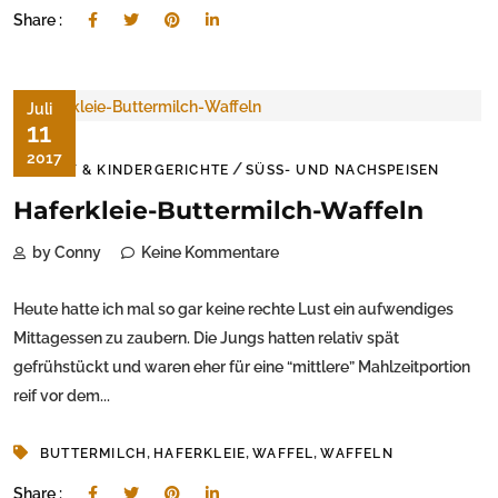
Share :
Juli
11
2017
/
BABY & KINDERGERICHTE
SÜSS- UND NACHSPEISEN
Haferkleie-Buttermilch-Waffeln
by Conny
Keine Kommentare
Heute hatte ich mal so gar keine rechte Lust ein aufwendiges
Mittagessen zu zaubern. Die Jungs hatten relativ spät
gefrühstückt und waren eher für eine “mittlere” Mahlzeitportion
reif vor dem...
,
,
,
BUTTERMILCH
HAFERKLEIE
WAFFEL
WAFFELN
Share :