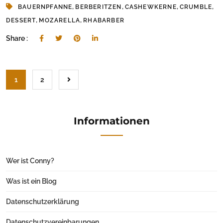
,
,
,
,
BAUERNPFANNE
BERBERITZEN
CASHEWKERNE
CRUMBLE
,
,
DESSERT
MOZARELLA
RHABARBER
Share :
1
2
Informationen
Wer ist Conny?
Was ist ein Blog
Datenschutzerklärung
Datenschutzvereinbarungen