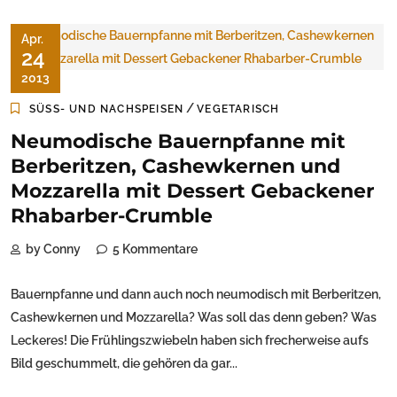
Apr.
24
2013
/
SÜSS- UND NACHSPEISEN
VEGETARISCH
Neumodische Bauernpfanne mit
Berberitzen, Cashewkernen und
Mozzarella mit Dessert Gebackener
Rhabarber-Crumble
by Conny
5 Kommentare
Bauernpfanne und dann auch noch neumodisch mit Berberitzen,
Cashewkernen und Mozzarella? Was soll das denn geben? Was
Leckeres! Die Frühlingszwiebeln haben sich frecherweise aufs
Bild geschummelt, die gehören da gar...