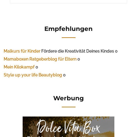
Empfehlungen
Malkurs für Kinder
Fördere die Kreativität Deines Kindes 0
Mamaboxen Ratgeberblog für Eltern
0
Mein Kilokampf
0
Style up your life Beautyblog
0
Werbung