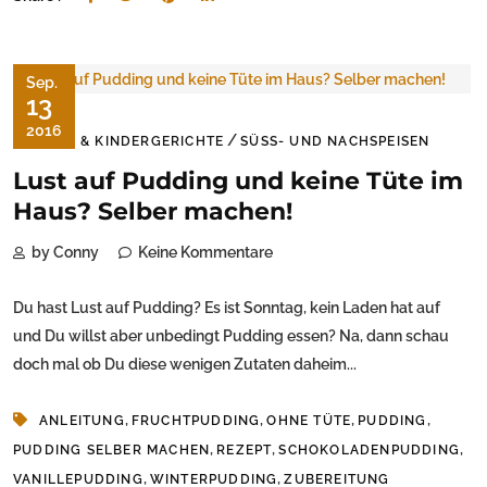
Sep.
13
2016
/
BABY & KINDERGERICHTE
SÜSS- UND NACHSPEISEN
Lust auf Pudding und keine Tüte im
Haus? Selber machen!
by Conny
Keine Kommentare
Du hast Lust auf Pudding? Es ist Sonntag, kein Laden hat auf
und Du willst aber unbedingt Pudding essen? Na, dann schau
doch mal ob Du diese wenigen Zutaten daheim...
,
,
,
,
ANLEITUNG
FRUCHTPUDDING
OHNE TÜTE
PUDDING
,
,
,
PUDDING SELBER MACHEN
REZEPT
SCHOKOLADENPUDDING
,
,
VANILLEPUDDING
WINTERPUDDING
ZUBEREITUNG