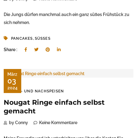
Die Jungs dürfen manchmal auch ein ganz süßes Frühstück zu
sich nehmen.
,
PANCAKES
SÜSSES
Share :
März
03
2024
SÜSS- UND NACHSPEISEN
Nougat Ringe einfach selbst
gemacht
by Conny
Keine Kommentare