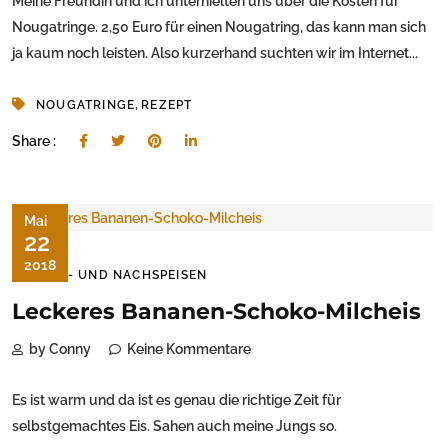
Meine Freundin und ich unterhielten uns über die Kosten für
Nougatringe. 2,50 Euro für einen Nougatring, das kann man sich
ja kaum noch leisten. Also kurzerhand suchten wir im Internet...
,
NOUGATRINGE
REZEPT
Share :
Mai
22
2018
SÜSS- UND NACHSPEISEN
Leckeres Bananen-Schoko-Milcheis
by Conny
Keine Kommentare
Es ist warm und da ist es genau die richtige Zeit für
selbstgemachtes Eis. Sahen auch meine Jungs so.