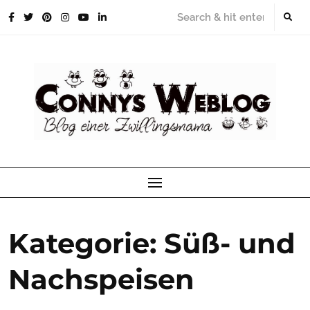
Skip
to
content
Kategorie:
Süß- und
Nachspeisen