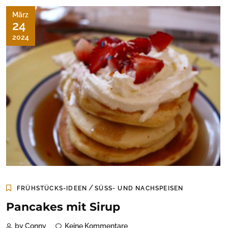
März
24
2024
/
FRÜHSTÜCKS-IDEEN
SÜSS- UND NACHSPEISEN
Pancakes mit Sirup
by Conny
Keine Kommentare