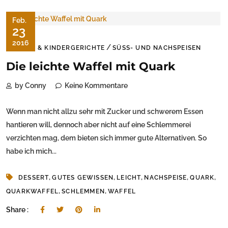
Feb.
23
2016
/
BABY & KINDERGERICHTE
SÜSS- UND NACHSPEISEN
Die leichte Waffel mit Quark
by Conny
Keine Kommentare
Wenn man nicht allzu sehr mit Zucker und schwerem Essen
hantieren will, dennoch aber nicht auf eine Schlemmerei
verzichten mag, dem bieten sich immer gute Alternativen. So
habe ich mich...
,
,
,
,
,
DESSERT
GUTES GEWISSEN
LEICHT
NACHSPEISE
QUARK
,
,
QUARKWAFFEL
SCHLEMMEN
WAFFEL
Share :