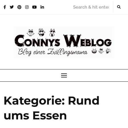
Skip
to
content
Kategorie:
Rund
ums Essen