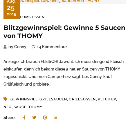
Aug.
25
2015
RUND UMS ESSEN
Blitzgewinnspiel: Gewinne 5 Saucen
von THOMY
by Conny
14 Kommentare
Anzeige Ich brauch FLEISCH! Jawohl, ich muss dringend Fleisch
einkaufen, denn ich bekam diese 5 neuen Saucen von THOMY
zugeschickt. Und mein Camperherz sagt: Los Conny, kauf
Grillfleisch und probiere...
,
,
,
,
GEWINNSPIEL
GRILLSAUCEN
GRILLSOSSEN
KETCHUP
,
,
NEU
SAUCE
THOMY
Share :