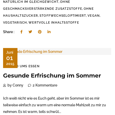
,
NATÜRLICH IM GLEICHGEWICHT
OHNE
,
GESCHMACKSVERSTÄRKENDE ZUSATZSTOFFE
OHNE
,
,
,
HAUSHALTSZUCKER
STOFFWECHSELOPTIMIERT
VEGAN
,
VEGETARISCH
WERTVOLLE INHALTSSTOFFE
Share :
Juni
01
2015
RUND UMS ESSEN
Gesunde Erfrischung im Sommer
by Conny
2 Kommentare
Ich weiß nicht wie es Euch geht, aber im Sommer ist es mir
teilweise einfach zu warm um eine normale Mahlzeit zu mir zu
nehmen. Es ist warm, teils schwül...