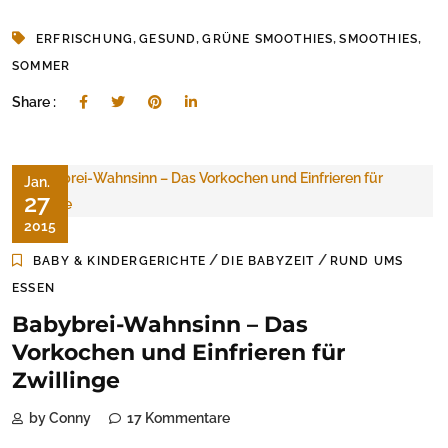
,
,
,
,
ERFRISCHUNG
GESUND
GRÜNE SMOOTHIES
SMOOTHIES
SOMMER
Share :
Jan.
27
2015
/
/
BABY & KINDERGERICHTE
DIE BABYZEIT
RUND UMS
ESSEN
Babybrei-Wahnsinn – Das
Vorkochen und Einfrieren für
Zwillinge
by Conny
17 Kommentare