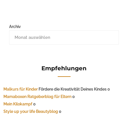
Archiv
Empfehlungen
Malkurs für Kinder
Fördere die Kreativität Deines Kindes 0
Mamaboxen Ratgeberblog für Eltern
0
Mein Kilokampf
0
Style up your life Beautyblog
0