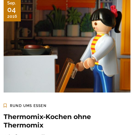
Sep.
04
2016
RUND UMS ESSEN
Thermomix-Kochen ohne
Thermomix