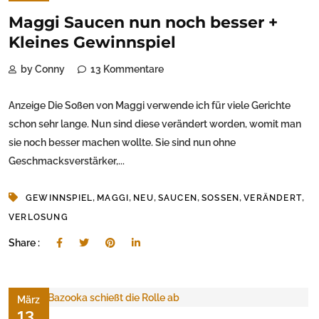
Maggi Saucen nun noch besser +
Kleines Gewinnspiel
by Conny
13 Kommentare
Anzeige Die Soßen von Maggi verwende ich für viele Gerichte
schon sehr lange. Nun sind diese verändert worden, womit man
sie noch besser machen wollte. Sie sind nun ohne
Geschmacksverstärker,...
,
,
,
,
,
,
GEWINNSPIEL
MAGGI
NEU
SAUCEN
SOSSEN
VERÄNDERT
VERLOSUNG
Share :
März
13