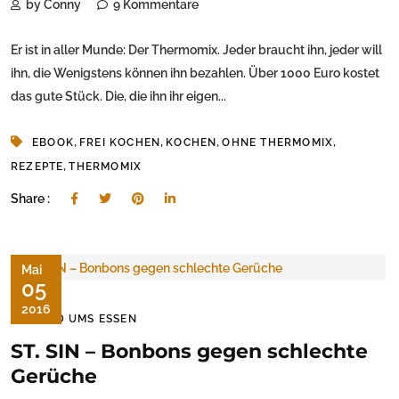
by Conny
9 Kommentare
Er ist in aller Munde: Der Thermomix. Jeder braucht ihn, jeder will
ihn, die Wenigstens können ihn bezahlen. Über 1000 Euro kostet
das gute Stück. Die, die ihn ihr eigen...
,
,
,
,
EBOOK
FREI KOCHEN
KOCHEN
OHNE THERMOMIX
,
REZEPTE
THERMOMIX
Share :
Mai
05
2016
RUND UMS ESSEN
ST. SIN – Bonbons gegen schlechte
Gerüche