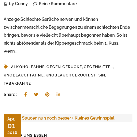
by Conny
Keine Kommentare
Anzeige Schlechte Gerüche nerven und können
zwischenmenschliche Begegnungen zu einem schlechten Ende
bringen, bevor sie vielleicht überhaupt begonnen haben. So ist
nichts abtönender als der Kippengeschmack beim 1. Kuss,
wenn...
,
,
,
ALKOHOLFAHNE
GEGEN GERÜCKE
GEGENMITTEL
,
,
,
KNOBLAUCHFAHNE
KNOBLAUCHGERUCH
ST. SIN
TABAKFAHNE
Share :
Apr.
01
2016
RUND UMS ESSEN