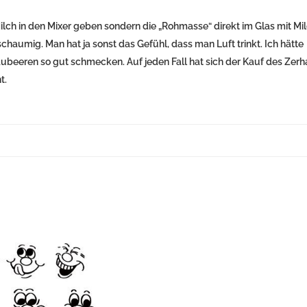
lch in den Mixer geben sondern die „Rohmasse“ direkt im Glas mit Mi
schaumig. Man hat ja sonst das Gefühl, dass man Luft trinkt. Ich hätte
aubeeren so gut schmecken. Auf jeden Fall hat sich der Kauf des Zer
t.