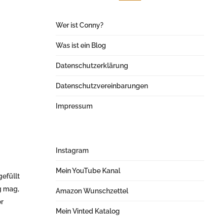
Wer ist Conny?
Was ist ein Blog
Datenschutzerklärung
Datenschutzvereinbarungen
Impressum
Instagram
Mein YouTube Kanal
efüllt
g mag,
Amazon Wunschzettel
er
Mein Vinted Katalog