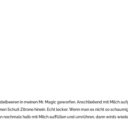
delbeeren in meinen Mr. Magic geworfen. Anschließend mit Milch aufg
en Schuß Zitrone hinein. Echt lecker. Wenn man es nicht so schaumi
n nochmals halb mit Milch auffüllen und umrühren, dann wirds wied