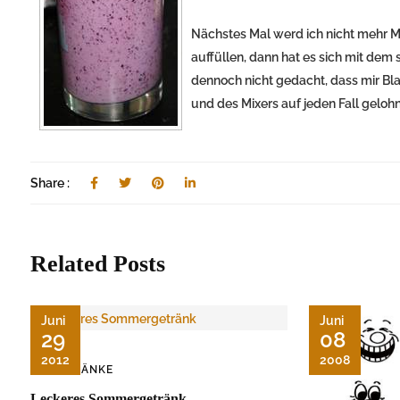
Nächstes Mal werd ich nicht mehr Mi
auffüllen, dann hat es sich mit dem 
dennoch nicht gedacht, dass mir Bl
und des Mixers auf jeden Fall gelohn
Share :
Related Posts
Juni
Juni
29
08
2012
2008
GETRÄNKE
Leckeres Sommergetränk