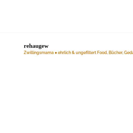
rehaugew
Zwillingsmama ● ehrlich & ungefiltert
Food, Bücher, Ged