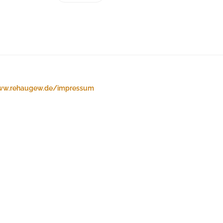
w.rehaugew.de/impressum