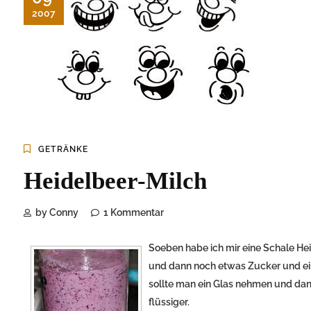
2007
GETRÄNKE
Heidelbeer-Milch
by Conny
1 Kommentar
Soeben habe ich mir eine Schale Hei
und dann noch etwas Zucker und ein
sollte man ein Glas nehmen und dan
flüssiger.