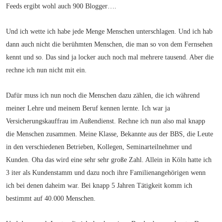
Feeds ergibt wohl auch 900 Blogger….
Und ich wette ich habe jede Menge Menschen unterschlagen. Und ich hab
dann auch nicht die berühmten Menschen, die man so von dem Fernsehen
kennt und so. Das sind ja locker auch noch mal mehrere tausend. Aber die
rechne ich nun nicht mit ein.
Dafür muss ich nun noch die Menschen dazu zählen, die ich während
meiner Lehre und meinem Beruf kennen lernte. Ich war ja
Versicherungskauffrau im Außendienst. Rechne ich nun also mal knapp
die Menschen zusammen. Meine Klasse, Bekannte aus der BBS, die Leute
in den verschiedenen Betrieben, Kollegen, Seminarteilnehmer und
Kunden. Oha das wird eine sehr sehr große Zahl. Allein in Köln hatte ich
3 iter als Kundenstamm und dazu noch ihre Familienangehörigen wenn
ich bei denen daheim war. Bei knapp 5 Jahren Tätigkeit komm ich
bestimmt auf 40.000 Menschen.