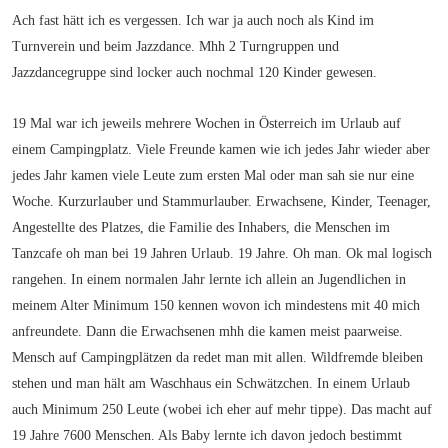
Ach fast hätt ich es vergessen. Ich war ja auch noch als Kind im
Turnverein und beim Jazzdance. Mhh 2 Turngruppen und
Jazzdancegruppe sind locker auch nochmal 120 Kinder gewesen.
19 Mal war ich jeweils mehrere Wochen in Österreich im Urlaub auf
einem Campingplatz. Viele Freunde kamen wie ich jedes Jahr wieder aber
jedes Jahr kamen viele Leute zum ersten Mal oder man sah sie nur eine
Woche. Kurzurlauber und Stammurlauber. Erwachsene, Kinder, Teenager,
Angestellte des Platzes, die Familie des Inhabers, die Menschen im
Tanzcafe oh man bei 19 Jahren Urlaub. 19 Jahre. Oh man. Ok mal logisch
rangehen. In einem normalen Jahr lernte ich allein an Jugendlichen in
meinem Alter Minimum 150 kennen wovon ich mindestens mit 40 mich
anfreundete. Dann die Erwachsenen mhh die kamen meist paarweise.
Mensch auf Campingplätzen da redet man mit allen. Wildfremde bleiben
stehen und man hält am Waschhaus ein Schwätzchen. In einem Urlaub
auch Minimum 250 Leute (wobei ich eher auf mehr tippe). Das macht auf
19 Jahre 7600 Menschen. Als Baby lernte ich davon jedoch bestimmt