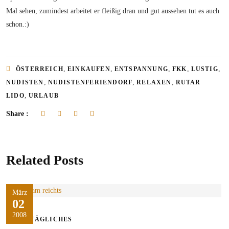
Mal sehen, zumindest arbeitet er fleißig dran und gut aussehen tut es auch
schon.:)
,
,
,
,
,
ÖSTERREICH
EINKAUFEN
ENTSPANNUNG
FKK
LUSTIG
,
,
,
NUDISTEN
NUDISTENFERIENDORF
RELAXEN
RUTAR
,
LIDO
URLAUB
Share :
Related Posts
März
02
2008
ALLTÄGLICHES