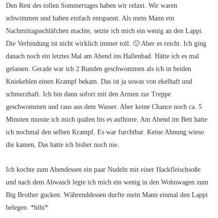
Den Rest des tollen Sommertages haben wir relaxt. Wir waren
schwimmen und haben einfach entspannt. Als mein Mann ein
Nachmittagsschläfchen machte, setzte ich mich ein wenig an den Lappi.
Die Verbindung ist nicht wirklich immer toll. 🙁 Aber es reicht. Ich ging
danach noch ein letztes Mal am Abend ins Hallenbad. Hätte ich es mal
gelassen. Gerade war ich 2 Runden geschwommen als ich in beiden
Kniekehlen einen Krampf bekam. Das ist ja sowas von ekelhaft und
schmerzhaft. Ich bin dann sofort mit den Armen zur Treppe
geschwommen und raus aus dem Wasser. Aber keine Chance noch ca. 5
Minuten musste ich mich quälen bis es aufhörte. Am Abend im Bett hatte
ich nochmal den selben Krampf. Es war furchtbar. Keine Ahnung wieso
die kamen, Das hatte ich bisher noch nie.
Ich kochte zum Abendessen ein paar Nudeln mit einer Hackfleischsoße
und nach dem Abwasch legte ich mich ein wenig in den Wohnwagen zum
Big Brother gucken. Währenddessen durfte mein Mann einmal den Lappi
belegen. *hihi*