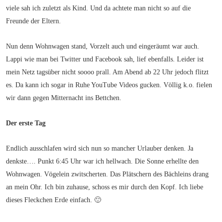
viele sah ich zuletzt als Kind. Und da achtete man nicht so auf die
Freunde der Eltern.
Nun denn Wohnwagen stand, Vorzelt auch und eingeräumt war auch.
Lappi wie man bei Twitter und Facebook sah, lief ebenfalls. Leider ist
mein Netz tagsüber nicht soooo prall. Am Abend ab 22 Uhr jedoch flitzt
es. Da kann ich sogar in Ruhe YouTube Videos gucken. Völlig k.o. fielen
wir dann gegen Mitternacht ins Bettchen.
Der erste Tag
Endlich ausschlafen wird sich nun so mancher Urlauber denken. Ja
denkste…. Punkt 6:45 Uhr war ich hellwach. Die Sonne erhellte den
Wohnwagen. Vögelein zwitscherten. Das Plätschern des Bächleins drang
an mein Ohr. Ich bin zuhause, schoss es mir durch den Kopf. Ich liebe
dieses Fleckchen Erde einfach. 🙂