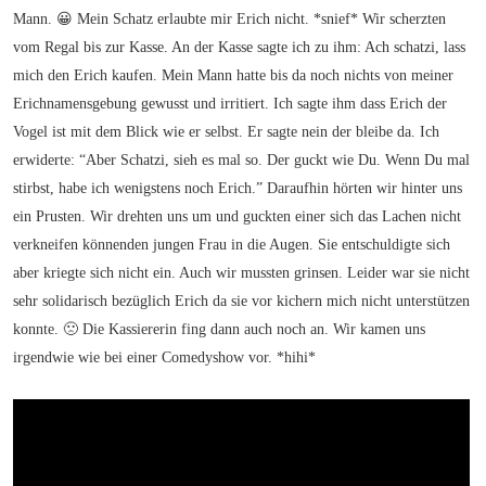
Mann. 😀 Mein Schatz erlaubte mir Erich nicht. *snief* Wir scherzten
vom Regal bis zur Kasse. An der Kasse sagte ich zu ihm: Ach schatzi, lass
mich den Erich kaufen. Mein Mann hatte bis da noch nichts von meiner
Erichnamensgebung gewusst und irritiert. Ich sagte ihm dass Erich der
Vogel ist mit dem Blick wie er selbst. Er sagte nein der bleibe da. Ich
erwiderte: “Aber Schatzi, sieh es mal so. Der guckt wie Du. Wenn Du mal
stirbst, habe ich wenigstens noch Erich.” Daraufhin hörten wir hinter uns
ein Prusten. Wir drehten uns um und guckten einer sich das Lachen nicht
verkneifen könnenden jungen Frau in die Augen. Sie entschuldigte sich
aber kriegte sich nicht ein. Auch wir mussten grinsen. Leider war sie nicht
sehr solidarisch bezüglich Erich da sie vor kichern mich nicht unterstützen
konnte. 🙁 Die Kassiererin fing dann auch noch an. Wir kamen uns
irgendwie wie bei einer Comedyshow vor. *hihi*