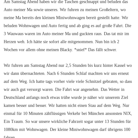
Am Samstag Abend haben wir die Taschen geschnappt und beluden das
Auto meiner Ma sowie unseres. Wir fuhren zu meinen Großeltern, wo
meine Ma bereits den kleinen Miniwohnwagen bereit gestellt hatte. Wir
beluden Wohnwagen und Auto fertig und ab ging es auf große Fahrt. Die
3 Wauwaus waren im Auto meiner Ma und guckten raus. Das tat mir im
Herzen weh. Ich hätte sie sofort alle mitgenommen. Nun bin ich 2
Wochen vor allem ohne meinen Blacky. *snief* Das fällt schwer.
Wir fuhren am Samstag Abend nur 2,5 Stunden bis kurz hinter Kassel wo
wir dann übernachteten. Nach 6 Stunden Schlaf machten wir uns erneut
auf dem Weg. Ich hatte tags vorher viele viele Schnitzel gebraten, so dass
wir auch gut versorgt waren. Die Fahrt war angenehm. Das Wetter in
Deutschland anfangs noch etwas trübe wurde je näher wir unserem Ziel
kamen besser und besser. Wir hatten nicht einen Stau auf dem Weg. Nur
einmal für 10 Minuten zähflüssigen Verkehr bei München ansonsten NIX,
Ein Traum. So war unsere wirkliche Fahrzeit sogar unter 13 Stunden für
1080km mit Wohnwagen. Der kleine Miniwohnwagen darf übrigens 100
fahren.