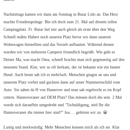
Nachmittags kamen wir dann am Sonntag in Rutar Lido an. Das Herz
machte Freudensprünge. Bin ich doch zum 21. Mal auf diesem tollen
Campingplatz. Fr. Rutar lief mir auch gleich als erste über den Weg.
Schnell mähte Hubert noch unseren Platz bevor wir dann unseren
Wohnwagen hinstellten und das Vorzelt aufbauten. Während dessen
wurden wir von mehreren Campern freundlich begrüßt. Wie geht es
Deiner Ma, was macht Oma, schnell brachte man sich gegenseitig auf den
neuesten Stand. Klar, wer so oft herkam, der ist bekannt wie ein bunter
Hund. Auch heute sah ich es mehrfach. Menschen gingen an uns und
unserem Platz vorbei und guckten dann auf unser Nummernschild vom
Auto. Sie sahen da H von Hannover und man sah regelrecht es im Kopf
rattern. Hannoveraner auf DEM Platz? Das müssen doch die sein. 2 Mal
wurde sich daraufhin umgedreht und “Tschuldigung, seid Ihr die
Hannoveraner die immer hier sind?” Joa…. gehören wir zu. 😀
Lustig und merkwürdig: Mehr Menschen kennen mich als ich sie. Klar