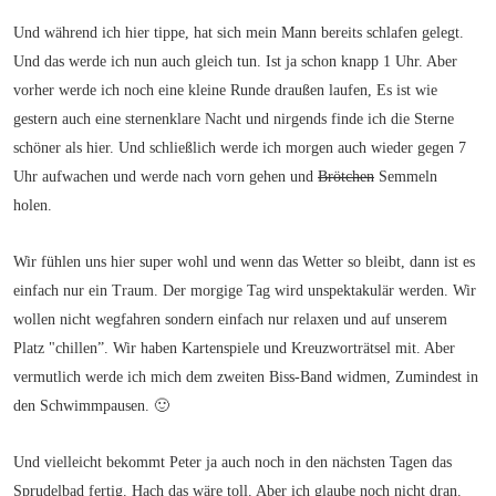
Und während ich hier tippe, hat sich mein Mann bereits schlafen gelegt.
Und das werde ich nun auch gleich tun. Ist ja schon knapp 1 Uhr. Aber
vorher werde ich noch eine kleine Runde draußen laufen, Es ist wie
gestern auch eine sternenklare Nacht und nirgends finde ich die Sterne
schöner als hier. Und schließlich werde ich morgen auch wieder gegen 7
Uhr aufwachen und werde nach vorn gehen und
Brötchen
Semmeln
holen.
Wir fühlen uns hier super wohl und wenn das Wetter so bleibt, dann ist es
einfach nur ein Traum. Der morgige Tag wird unspektakulär werden. Wir
wollen nicht wegfahren sondern einfach nur relaxen und auf unserem
Platz "chillen”. Wir haben Kartenspiele und Kreuzworträtsel mit. Aber
vermutlich werde ich mich dem zweiten Biss-Band widmen, Zumindest in
den Schwimmpausen. 🙂
Und vielleicht bekommt Peter ja auch noch in den nächsten Tagen das
Sprudelbad fertig. Hach das wäre toll. Aber ich glaube noch nicht dran.