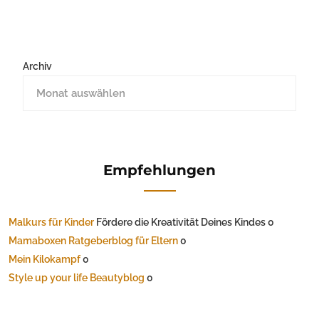
Archiv
Empfehlungen
Malkurs für Kinder
Fördere die Kreativität Deines Kindes 0
Mamaboxen Ratgeberblog für Eltern
0
Mein Kilokampf
0
Style up your life Beautyblog
0