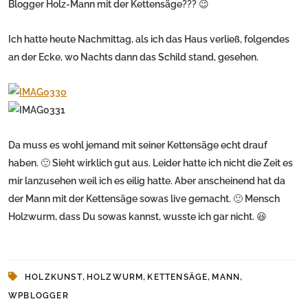
Blogger Holz-Mann mit der Kettensäge??? 😉
Ich hatte heute Nachmittag, als ich das Haus verließ, folgendes
an der Ecke, wo Nachts dann das Schild stand, gesehen.
Da muss es wohl jemand mit seiner Kettensäge echt drauf
haben. 🙂 Sieht wirklich gut aus. Leider hatte ich nicht die Zeit es
mir lanzusehen weil ich es eilig hatte. Aber anscheinend hat da
der Mann mit der Kettensäge sowas live gemacht. 🙂 Mensch
Holzwurm, dass Du sowas kannst, wusste ich gar nicht. 😆
,
,
,
,
HOLZKUNST
HOLZWURM
KETTENSÄGE
MANN
WPBLOGGER