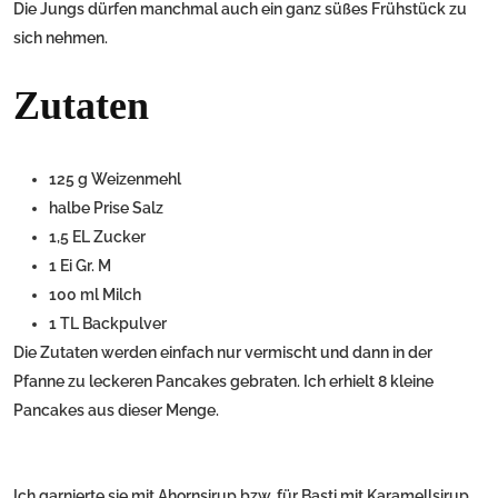
Die Jungs dürfen manchmal auch ein ganz süßes Frühstück zu
sich nehmen.
Zutaten
125 g Weizenmehl
halbe Prise Salz
1,5 EL Zucker
1 Ei Gr. M
100 ml Milch
1 TL Backpulver
Die Zutaten werden einfach nur vermischt und dann in der
Pfanne zu leckeren Pancakes gebraten. Ich erhielt 8 kleine
Pancakes aus dieser Menge.
Ich garnierte sie mit Ahornsirup bzw. für Basti mit Karamellsirup,