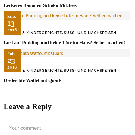
Leckeres Bananen-Schoko-Milcheis
Sep.
13
2016
,
BABY & KINDERGERICHTE
SÜSS- UND NACHSPEISEN
Lust auf Pudding und keine Tüte im Haus? Selber machen!
Feb.
23
2016
,
BABY & KINDERGERICHTE
SÜSS- UND NACHSPEISEN
Die leichte Waffel mit Quark
Leave a Reply