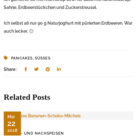
Sahne, Erdbeerstückchen und Zuckerstreusel.
Ich selbst aß nur 90 g Naturjoghurt mit pürierten Erdbeeren. War
auch lecker. 🙂
,
PANCAKES
SÜSSES
Share :
Related Posts
Mai
22
2018
SÜSS- UND NACHSPEISEN