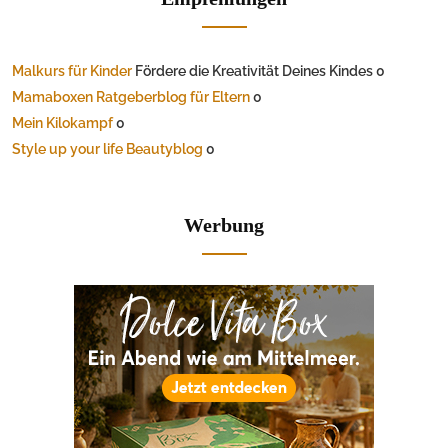
Malkurs für Kinder
Fördere die Kreativität Deines Kindes 0
Mamaboxen Ratgeberblog für Eltern
0
Mein Kilokampf
0
Style up your life Beautyblog
0
Werbung