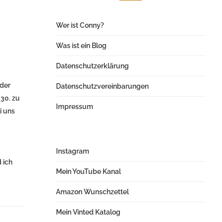
Wer ist Conny?
Was ist ein Blog
Datenschutzerklärung
 der
Datenschutzvereinbarungen
 30. zu
Impressum
i uns
Instagram
 ich
Mein YouTube Kanal
Amazon Wunschzettel
Mein Vinted Katalog