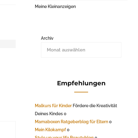
Meine Kleinanzeigen
Archiv
Empfehlungen
Malkurs für Kinder
Fördere die Kreativität
Deines Kindes 0
Mamaboxen Ratgeberblog für Eltern
0
Mein Kilokampf
0
Style up your life Beautyblog
0