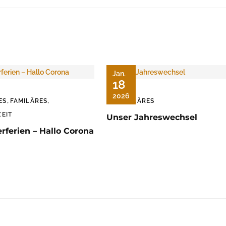
Jan.
18
2026
,
,
ES
FAMILÄRES
FAMILÄRES
EIT
Unser Jahreswechsel
ferien – Hallo Corona