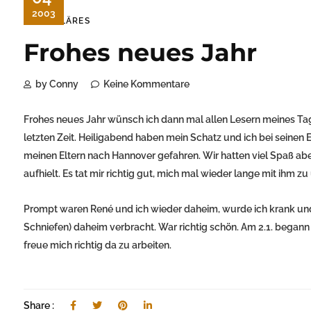
2003
FAMILÄRES
Frohes neues Jahr
by Conny
Keine Kommentare
Frohes neues Jahr wünsch ich dann mal allen Lesern meines Tage
letzten Zeit. Heiligabend haben mein Schatz und ich bei seinen 
meinen Eltern nach Hannover gefahren. Wir hatten viel Spaß aber
aufhielt. Es tat mir richtig gut, mich mal wieder lange mit ihm zu
Prompt waren René und ich wieder daheim, wurde ich krank und b
Schniefen) daheim verbracht. War richtig schön. Am 2.1. begann 
freue mich richtig da zu arbeiten.
Share :