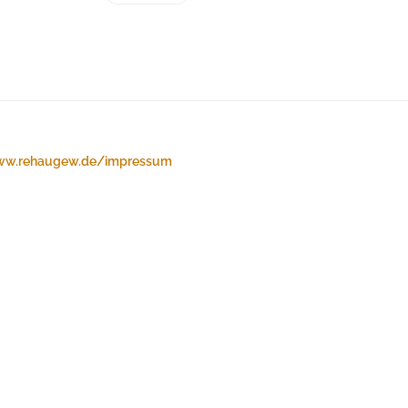
w.rehaugew.de/impressum