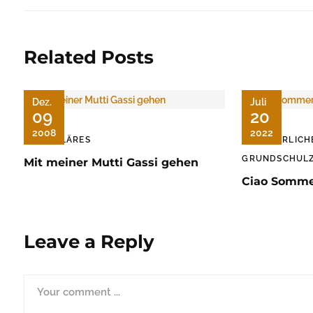
Related Posts
Dez.
Juli
09
20
2008
2022
FAMILÄRES
ÄRGERLICH
GRUNDSCHULZ
Mit meiner Mutti Gassi gehen
Ciao Sommer
Leave a Reply