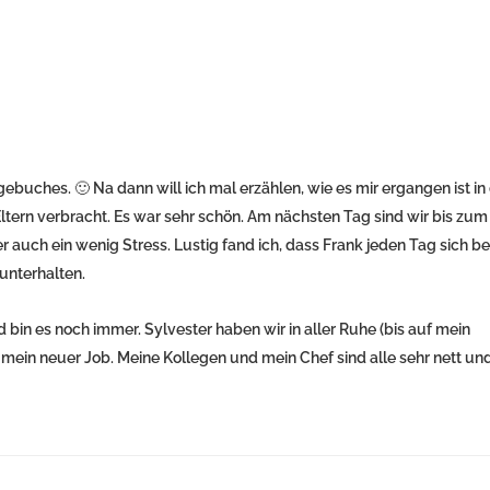
buches. 🙂 Na dann will ich mal erzählen, wie es mir ergangen ist in
Eltern verbracht. Es war sehr schön. Am nächsten Tag sind wir bis zum
 auch ein wenig Stress. Lustig fand ich, dass Frank jeden Tag sich be
 unterhalten.
in es noch immer. Sylvester haben wir in aller Ruhe (bis auf mein
mein neuer Job. Meine Kollegen und mein Chef sind alle sehr nett und