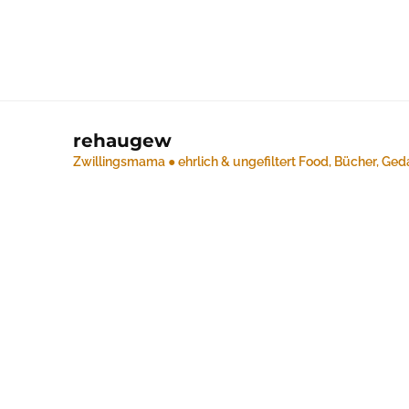
rehaugew
Zwillingsmama ● ehrlich & ungefiltert
Food, Bücher, Ged