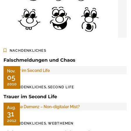
NACHDENKLICHES
Falschmeldungen und Chaos
Nov.
05
2010
,
NACHDENKLICHES
SECOND LIFE
Trauer im Second Life
Aug.
31
2012
,
NACHDENKLICHES
WEBTHEMEN