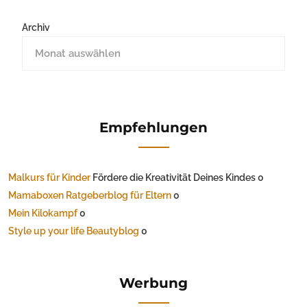
Archiv
Empfehlungen
Malkurs für Kinder
Fördere die Kreativität Deines Kindes 0
Mamaboxen Ratgeberblog für Eltern
0
Mein Kilokampf
0
Style up your life Beautyblog
0
Werbung