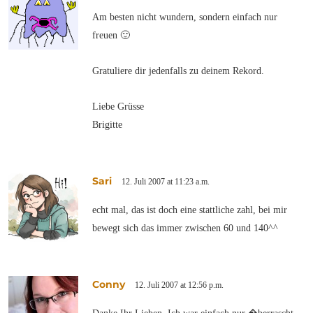
Am besten nicht wundern, sondern einfach nur
freuen 🙂
Gratuliere dir jedenfalls zu deinem Rekord.
Liebe Grüsse
Brigitte
Sari
12. Juli 2007 at 11:23 a.m.
echt mal, das ist doch eine stattliche zahl, bei mir
bewegt sich das immer zwischen 60 und 140^^
Conny
12. Juli 2007 at 12:56 p.m.