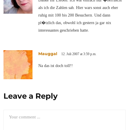
Danke Ihr Lieben. Ich war einfach nur �berrascht
als ich die Zahlen sah. Hier wars sonst auch eher
ruhig mit 100 bis 200 Besuchern. Und dann
pl�tzlich das, obwohl ich gestern ja gar nix
interessantes geschrieben hatte.
Mauggal
12. Juli 2007 at 3:59 p.m.
Na das ist doch toll!!
Leave a Reply