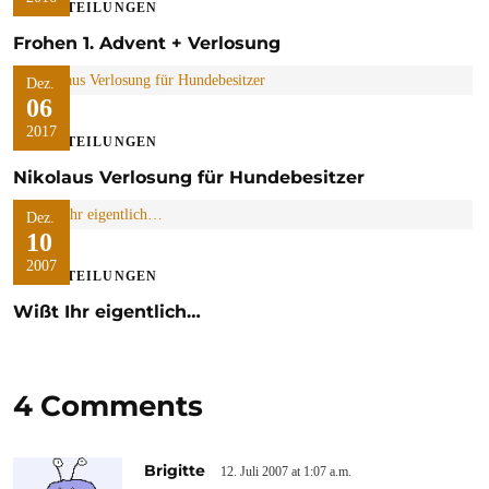
MITTEILUNGEN
Frohen 1. Advent + Verlosung
Dez.
06
2017
MITTEILUNGEN
Nikolaus Verlosung für Hundebesitzer
Dez.
10
2007
MITTEILUNGEN
Wißt Ihr eigentlich…
4 Comments
Brigitte
12. Juli 2007 at 1:07 a.m.