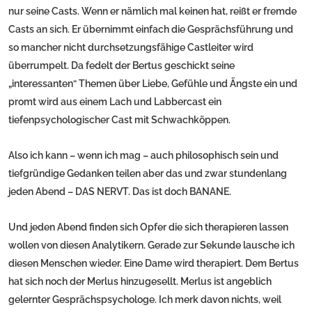
nur seine Casts. Wenn er nämlich mal keinen hat, reißt er fremde
Casts an sich. Er übernimmt einfach die Gesprächsführung und
so mancher nicht durchsetzungsfähige Castleiter wird
überrumpelt. Da fedelt der Bertus geschickt seine
„interessanten“ Themen über Liebe, Gefühle und Ängste ein und
promt wird aus einem Lach und Labbercast ein
tiefenpsychologischer Cast mit Schwachköppen.
Also ich kann – wenn ich mag – auch philosophisch sein und
tiefgründige Gedanken teilen aber das und zwar stundenlang
jeden Abend – DAS NERVT. Das ist doch BANANE.
Und jeden Abend finden sich Opfer die sich therapieren lassen
wollen von diesen Analytikern. Gerade zur Sekunde lausche ich
diesen Menschen wieder. Eine Dame wird therapiert. Dem Bertus
hat sich noch der Merlus hinzugesellt. Merlus ist angeblich
gelernter Gesprächspsychologe. Ich merk davon nichts, weil