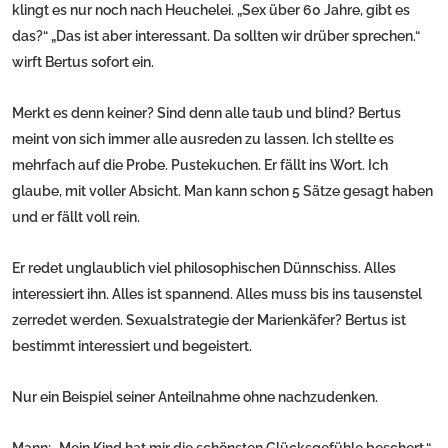
klingt es nur noch nach Heuchelei. „Sex über 60 Jahre, gibt es
das?“ „Das ist aber interessant. Da sollten wir drüber sprechen.“
wirft Bertus sofort ein.
Merkt es denn keiner? Sind denn alle taub und blind? Bertus
meint von sich immer alle ausreden zu lassen. Ich stellte es
mehrfach auf die Probe. Pustekuchen. Er fällt ins Wort. Ich
glaube, mit voller Absicht. Man kann schon 5 Sätze gesagt haben
und er fällt voll rein.
Er redet unglaublich viel philosophischen Dünnschiss. Alles
interessiert ihn. Alles ist spannend. Alles muss bis ins tausenstel
zerredet werden. Sexualstrategie der Marienkäfer? Bertus ist
bestimmt interessiert und begeistert.
Nur ein Beispiel seiner Anteilnahme ohne nachzudenken.