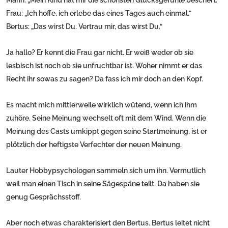
Mann: „Mein Kind hat mir die schönsten Glücksgefühle beschert.“
Frau: „Ich hoffe, ich erlebe das eines Tages auch einmal.“
Bertus: „Das wirst Du. Vertrau mir, das wirst Du.“
Ja hallo? Er kennt die Frau gar nicht. Er weiß weder ob sie
lesbisch ist noch ob sie unfruchtbar ist. Woher nimmt er das
Recht ihr sowas zu sagen? Da fass ich mir doch an den Kopf.
Es macht mich mittlerweile wirklich wütend, wenn ich ihm
zuhöre. Seine Meinung wechselt oft mit dem Wind. Wenn die
Meinung des Casts umkippt gegen seine Startmeinung, ist er
plötzlich der heftigste Verfechter der neuen Meinung.
Lauter Hobbypsychologen sammeln sich um ihn. Vermutlich
weil man einen Tisch in seine Sägespäne teilt. Da haben sie
genug Gesprächsstoff.
Aber noch etwas charakterisiert den Bertus. Bertus leitet nicht