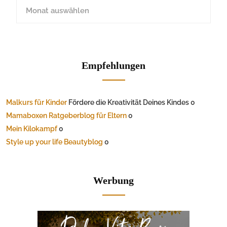
Empfehlungen
Malkurs für Kinder
Fördere die Kreativität Deines Kindes 0
Mamaboxen Ratgeberblog für Eltern
0
Mein Kilokampf
0
Style up your life Beautyblog
0
Werbung