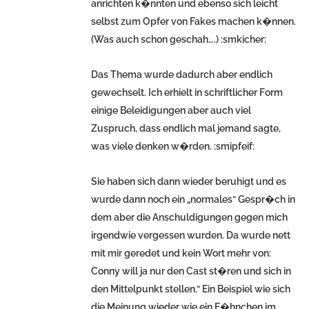
anrichten k�nnten und ebenso sich leicht
selbst zum Opfer von Fakes machen k�nnen.
(Was auch schon geschah….) :smkicher:
Das Thema wurde dadurch aber endlich
gewechselt. Ich erhielt in schriftlicher Form
einige Beleidigungen aber auch viel
Zuspruch, dass endlich mal jemand sagte,
was viele denken w�rden. :smipfeif:
Sie haben sich dann wieder beruhigt und es
wurde dann noch ein „normales“ Gespr�ch in
dem aber die Anschuldigungen gegen mich
irgendwie vergessen wurden. Da wurde nett
mit mir geredet und kein Wort mehr von:
Conny will ja nur den Cast st�ren und sich in
den Mittelpunkt stellen.“ Ein Beispiel wie sich
die Meinung wieder wie ein F�hnchen im