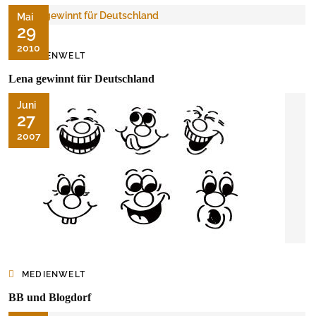
Mai
29
2010
MEDIENWELT
Lena gewinnt für Deutschland
Juni
27
2007
MEDIENWELT
BB und Blogdorf