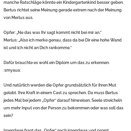
manche Ratschläge könnte ein Kindergartenkind besser geben.
Bertus richtet seine Meinung gerade extrem nach der Meinung
von Merlus aus.
Opfer: „Ne das was Ihr sagt kommt nicht bei mir an.“
Merlus: „Also ich merke genau, dass da bei Dir eine hohe Wand
ist und ich nicht an Dich rankomme.“
Dafür brauchte es wohl ein Diplom um das zu erkennen.
:smyaua:
Und natürlich werden die Opfer grundsätzlich für ihren Mut
gelobt. Ihre Kraft in einem Cast zu sprechen. Da muss Bertus
jedes Mal bei jedem „Opfer“ darauf hinweisen. Seele streicheln
um mehr Input von der Person zu bekommen oder was soll das
sein?
Irgendwer fragt das „Opfer“ nach irgendwas und promt