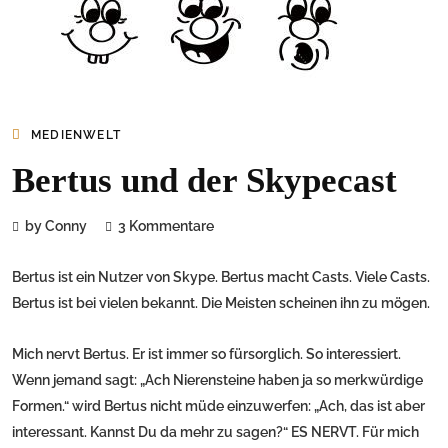
MEDIENWELT
Bertus und der Skypecast
by Conny
3 Kommentare
Bertus ist ein Nutzer von Skype. Bertus macht Casts. Viele Casts.
Bertus ist bei vielen bekannt. Die Meisten scheinen ihn zu mögen.
Mich nervt Bertus. Er ist immer so fürsorglich. So interessiert.
Wenn jemand sagt: „Ach Nierensteine haben ja so merkwürdige
Formen.“ wird Bertus nicht müde einzuwerfen: „Ach, das ist aber
interessant. Kannst Du da mehr zu sagen?“ ES NERVT. Für mich