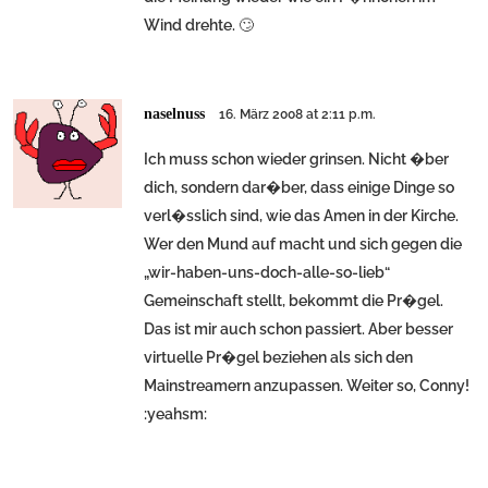
Wind drehte. 🙄
naselnuss
16. März 2008 at 2:11 p.m.
Ich muss schon wieder grinsen. Nicht �ber
dich, sondern dar�ber, dass einige Dinge so
verl�sslich sind, wie das Amen in der Kirche.
Wer den Mund auf macht und sich gegen die
„wir-haben-uns-doch-alle-so-lieb“
Gemeinschaft stellt, bekommt die Pr�gel.
Das ist mir auch schon passiert. Aber besser
virtuelle Pr�gel beziehen als sich den
Mainstreamern anzupassen. Weiter so, Conny!
:yeahsm: