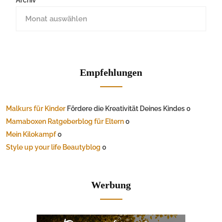
Archiv
Empfehlungen
Malkurs für Kinder
Fördere die Kreativität Deines Kindes 0
Mamaboxen Ratgeberblog für Eltern
0
Mein Kilokampf
0
Style up your life Beautyblog
0
Werbung