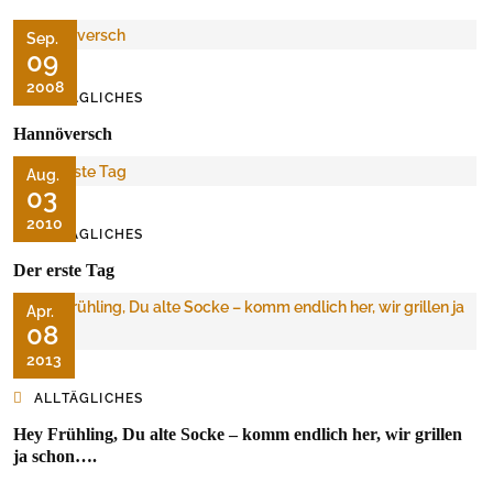
Sep.
09
2008
ALLTÄGLICHES
Hannöversch
Aug.
03
2010
ALLTÄGLICHES
Der erste Tag
Apr.
08
2013
ALLTÄGLICHES
Hey Frühling, Du alte Socke – komm endlich her, wir grillen
ja schon….