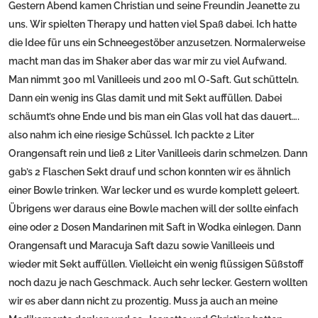
Gestern Abend kamen Christian und seine Freundin Jeanette zu
uns. Wir spielten Therapy und hatten viel Spaß dabei. Ich hatte
die Idee für uns ein Schneegestöber anzusetzen. Normalerweise
macht man das im Shaker aber das war mir zu viel Aufwand.
Man nimmt 300 ml Vanilleeis und 200 ml O-Saft. Gut schütteln.
Dann ein wenig ins Glas damit und mit Sekt auffüllen. Dabei
schäumt’s ohne Ende und bis man ein Glas voll hat das dauert….
also nahm ich eine riesige Schüssel. Ich packte 2 Liter
Orangensaft rein und ließ 2 Liter Vanilleeis darin schmelzen. Dann
gab’s 2 Flaschen Sekt drauf und schon konnten wir es ähnlich
einer Bowle trinken. War lecker und es wurde komplett geleert.
Übrigens wer daraus eine Bowle machen will der sollte einfach
eine oder 2 Dosen Mandarinen mit Saft in Wodka einlegen. Dann
Orangensaft und Maracuja Saft dazu sowie Vanilleeis und
wieder mit Sekt auffüllen. Vielleicht ein wenig flüssigen Süßstoff
noch dazu je nach Geschmack. Auch sehr lecker. Gestern wollten
wir es aber dann nicht zu prozentig. Muss ja auch an meine