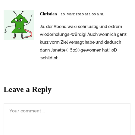
Christian
10. März 2010 at 1:00 a.m.
Ja, der Abend wa<r sehr lustig und extrem
wiederholungs-würdig! Auch wenn ich ganz
kurz vorm Ziel versagt habe und dadurch
dann Janette ( !!! ;o) ) gewonnen hat! :oD
:schildlol:
Leave a Reply