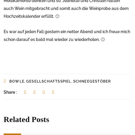
Medikamente denken und so. Jeanette und Christian hatten
auch Wein mitgebracht und somit auch die Weinprobe aus dem
Hochzeitskalender erfüllt. 🙂
Es war auf jeden Fall gestern ein netter Abend und ich freue mich
schon darauf es bald mal wieder zu wiederholen. 🙂
,
,
BOWLE
GESELLSCHAFTSSPIEL
SCHNEEGESTÖBER
Share :
Related Posts