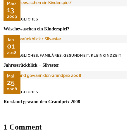
März
13
2009
ALLTÄGLICHES
Wäschewaschen ein Kinderspiel?
Jan.
01
2018
,
,
,
ALLTÄGLICHES
FAMILÄRES
GESUNDHEIT
KLEINKINDZEIT
Jahressrückblick + Silvester
Mai
25
2008
ALLTÄGLICHES
Russland gewann den Grandprix 2008
1 Comment