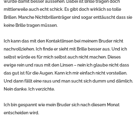
würde damit besser aussehen. Dabei ist Brille tragen doch
mittlerweile auch echt schick. Es gibt doch wirklich so tolle
Brillen. Manche Nichtbrillenträger sind sogar enttäuscht dass sie
keine Brille tragen müssen.
Ich kann das mit den Kontaktlinsen bei meinem Bruder nicht
nachvollziehen. Ich finde er sieht mit Brille besser aus. Und ich
selbst würde es für mich selbst auch nicht machen. Dieses
ewige rein und raus mit den Linsen – nein ich glaube nicht dass
das gut ist für die Augen. Kann ich mir einfach nicht vorstellen.
Und dann fällt eine raus und man sucht sich dumm und dämlich.
Nein danke. Ich verzichte.
Ich bin gespannt wie mein Bruder sich nach diesem Monat
entscheiden wird.