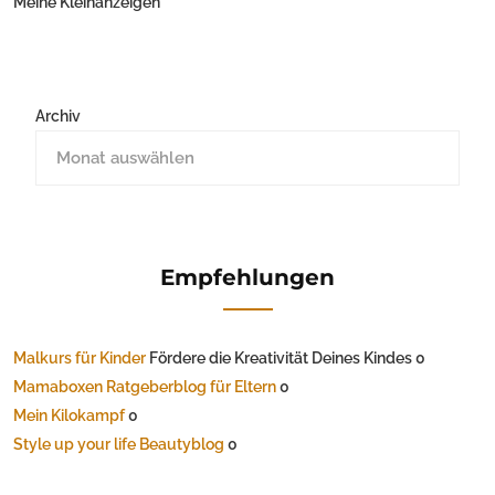
Meine Kleinanzeigen
Archiv
Empfehlungen
Malkurs für Kinder
Fördere die Kreativität Deines Kindes 0
Mamaboxen Ratgeberblog für Eltern
0
Mein Kilokampf
0
Style up your life Beautyblog
0