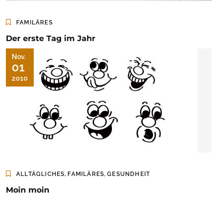
FAMILÄRES
Der erste Tag im Jahr
Nov.
01
2010
,
,
ALLTÄGLICHES
FAMILÄRES
GESUNDHEIT
Moin moin