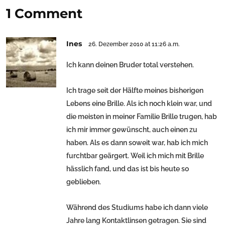
1 Comment
Ines
26. Dezember 2010 at 11:26 a.m.
Ich kann deinen Bruder total verstehen.
Ich trage seit der Hälfte meines bisherigen
Lebens eine Brille. Als ich noch klein war, und
die meisten in meiner Familie Brille trugen, hab
ich mir immer gewünscht, auch einen zu
haben. Als es dann soweit war, hab ich mich
furchtbar geärgert. Weil ich mich mit Brille
hässlich fand, und das ist bis heute so
geblieben.
Während des Studiums habe ich dann viele
Jahre lang Kontaktlinsen getragen. Sie sind