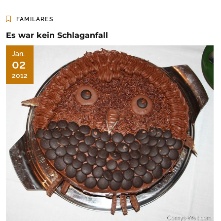
FAMILÄRES
Es war kein Schlaganfall
Jan.
02
2012