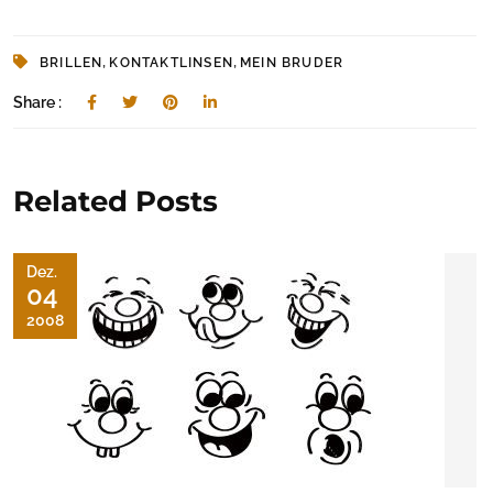
,
,
BRILLEN
KONTAKTLINSEN
MEIN BRUDER
Share :
Related Posts
Dez.
04
2008