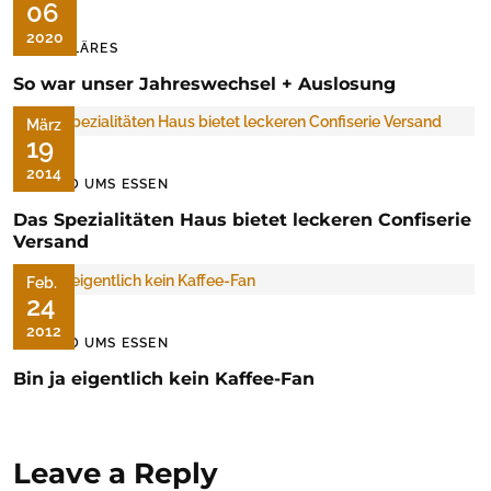
06
2020
FAMILÄRES
So war unser Jahreswechsel + Auslosung
März
19
2014
RUND UMS ESSEN
Das Spezialitäten Haus bietet leckeren Confiserie
Versand
Feb.
24
2012
RUND UMS ESSEN
Bin ja eigentlich kein Kaffee-Fan
Leave a Reply