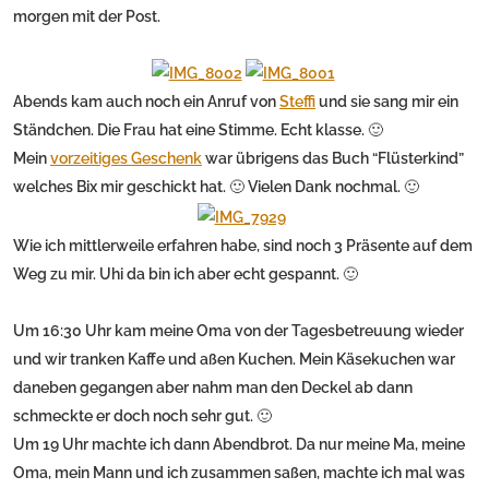
morgen mit der Post.
Abends kam auch noch ein Anruf von
Steffi
und sie sang mir ein
Ständchen. Die Frau hat eine Stimme. Echt klasse. 🙂
Mein
vorzeitiges Geschenk
war übrigens das Buch “Flüsterkind”
welches Bix mir geschickt hat. 🙂 Vielen Dank nochmal. 🙂
Wie ich mittlerweile erfahren habe, sind noch 3 Präsente auf dem
Weg zu mir. Uhi da bin ich aber echt gespannt. 🙂
Um 16:30 Uhr kam meine Oma von der Tagesbetreuung wieder
und wir tranken Kaffe und aßen Kuchen. Mein Käsekuchen war
daneben gegangen aber nahm man den Deckel ab dann
schmeckte er doch noch sehr gut. 🙂
Um 19 Uhr machte ich dann Abendbrot. Da nur meine Ma, meine
Oma, mein Mann und ich zusammen saßen, machte ich mal was