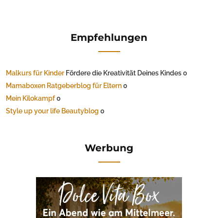
Empfehlungen
Malkurs für Kinder
Fördere die Kreativität Deines Kindes 0
Mamaboxen Ratgeberblog für Eltern
0
Mein Kilokampf
0
Style up your life Beautyblog
0
Werbung