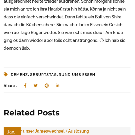
ausgerechnet heute wieder aufdrehen. Schon morgens schrie
sie mich an wo ich ihre Haarbürste hin hätte. Könne ja nicht sein
dass die einfach verschwindet. Dann fehlte ein Ball von Shira,
danach die Küchenschere. Sie machte beim Essen ein Gesicht
wie 100 Tage Regenwetter. Sie war echt mies drauf. Am Ende
ging es dann wieder aber teils echt anstrengend. 🙁 Ich hab sie
dennoch lieb.
,
,
DEMENZ
GEBURTSTAG
RUND UMS ESSEN
Share :
Related Posts
Jan.