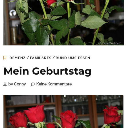
/
/
DEMENZ
FAMILÄRES
RUND UMS ESSEN
Mein Geburtstag
by Conny
Keine Kommentare