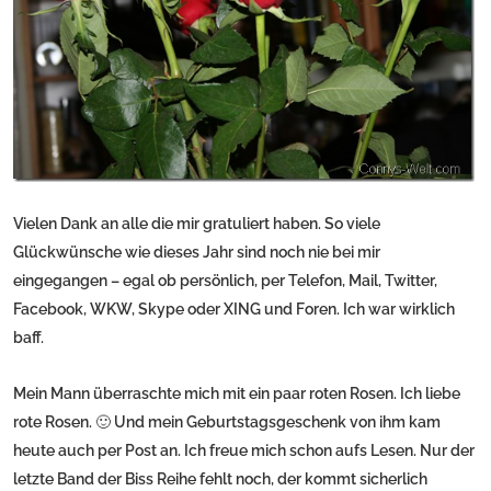
Vielen Dank an alle die mir gratuliert haben. So viele
Glückwünsche wie dieses Jahr sind noch nie bei mir
eingegangen – egal ob persönlich, per Telefon, Mail, Twitter,
Facebook, WKW, Skype oder XING und Foren. Ich war wirklich
baff.
Mein Mann überraschte mich mit ein paar roten Rosen. Ich liebe
rote Rosen. 🙂 Und mein Geburtstagsgeschenk von ihm kam
heute auch per Post an. Ich freue mich schon aufs Lesen. Nur der
letzte Band der Biss Reihe fehlt noch, der kommt sicherlich