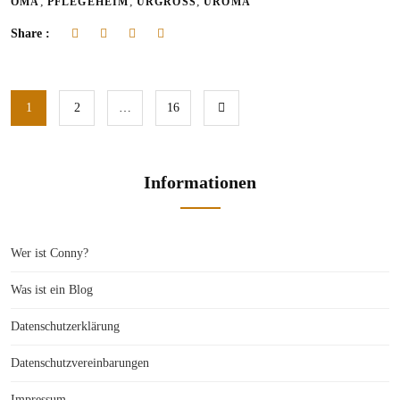
,
,
,
OMA
PFLEGEHEIM
URGROSS
UROMA
Share :
1
2
…
16
Informationen
Wer ist Conny?
Was ist ein Blog
Datenschutzerklärung
Datenschutzvereinbarungen
Impressum