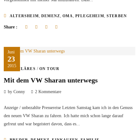
,
,
,
,
ALTERSHEIM
DEMENZ
OMA
PFLEGEHEIM
STERBEN
Share :
Juni
23
2015
/
FAMILÄRES
ON TOUR
Mit dem VW Sharan unterwegs
by Conny
2 Kommentare
Anzeige / unbezahlte Pressereise Letzten Samstag kam ich in den Genuss
den neuen VW Sharan zu fahren. Ich hatte mich schon lange darauf
gefreut und war begeistert davon, dass es...
,
,
,
,