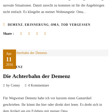
surreale Situationen. Damit zurecht zu kommen ist für die Angehörigen
nicht einfach. Es klingelte an meiner Wohnungstür. Oma...
,
,
,
DEMENZ
ERINNERUNG
OMA
TOD VERGESSEN
Share :
Apr.
11
2016
DEMENZ
Die Achterbahn der Demenz
by Conny
4 Kommentare
Für Wegweiser Demenz habe ich vor kurzem einen Gastartikel
geschrieben. Ihr könnt ihn hier oder direkt dort lesen. Es dreht sich in
dem Artikel um ein Erlebnis mit meiner Oma.