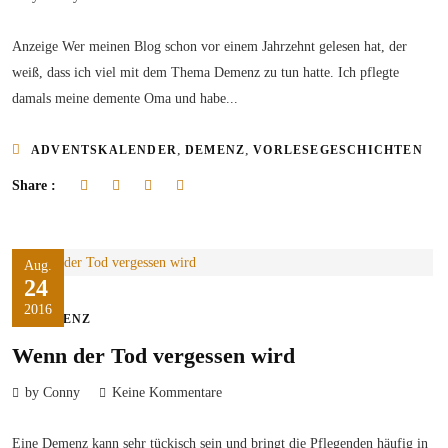
Anzeige Wer meinen Blog schon vor einem Jahrzehnt gelesen hat, der
weiß, dass ich viel mit dem Thema Demenz zu tun hatte. Ich pflegte
damals meine demente Oma und habe...
,
,
ADVENTSKALENDER
DEMENZ
VORLESEGESCHICHTEN
Share :
Aug.
24
2016
DEMENZ
Wenn der Tod vergessen wird
by Conny
Keine Kommentare
Eine Demenz kann sehr tückisch sein und bringt die Pflegenden häufig in