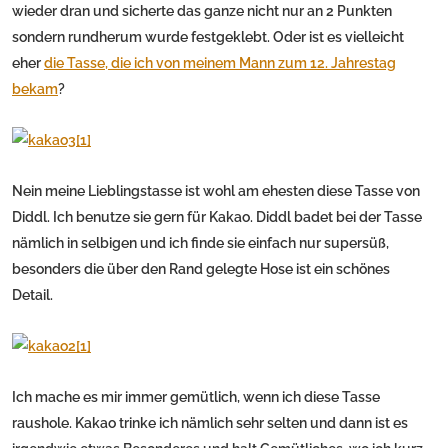
wieder dran und sicherte das ganze nicht nur an 2 Punkten
sondern rundherum wurde festgeklebt. Oder ist es vielleicht
eher
die Tasse, die ich von meinem Mann zum 12. Jahrestag
bekam
?
Nein meine Lieblingstasse ist wohl am ehesten diese Tasse von
Diddl. Ich benutze sie gern für Kakao. Diddl badet bei der Tasse
nämlich in selbigen und ich finde sie einfach nur supersüß,
besonders die über den Rand gelegte Hose ist ein schönes
Detail.
Ich mache es mir immer gemütlich, wenn ich diese Tasse
raushole. Kakao trinke ich nämlich sehr selten und dann ist es