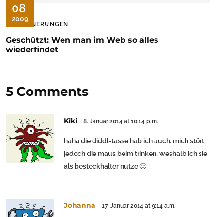
08
2009
ERINNERUNGEN
Geschützt: Wen man im Web so alles
wiederfindet
5 Comments
Kiki
8. Januar 2014 at 10:14 p.m.
haha die diddl-tasse hab ich auch. mich stört
jedoch die maus beim trinken, weshalb ich sie
als besteckhalter nutze 🙂
Johanna
17. Januar 2014 at 9:14 a.m.