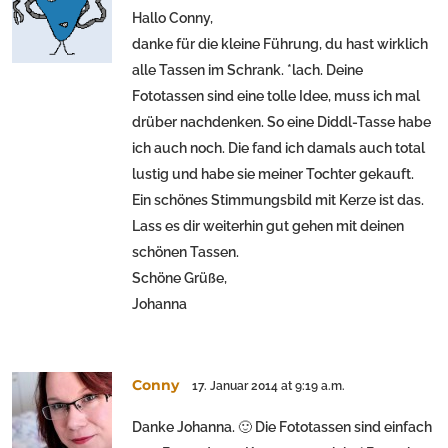
Hallo Conny,
danke für die kleine Führung, du hast wirklich
alle Tassen im Schrank. *lach. Deine
Fototassen sind eine tolle Idee, muss ich mal
drüber nachdenken. So eine Diddl-Tasse habe
ich auch noch. Die fand ich damals auch total
lustig und habe sie meiner Tochter gekauft.
Ein schönes Stimmungsbild mit Kerze ist das.
Lass es dir weiterhin gut gehen mit deinen
schönen Tassen.
Schöne Grüße,
Johanna
Conny
17. Januar 2014 at 9:19 a.m.
Danke Johanna. 🙂 Die Fototassen sind einfach