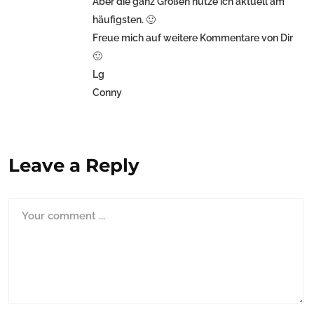
Aber die ganz Großen nutze ich aktuell am
häufigsten. 🙂
Freue mich auf weitere Kommentare von Dir
🙂
Lg
Conny
Leave a Reply