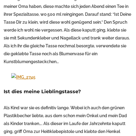
meiner Oma haben, diese machte sich jeden Abend einen Tee in
ihrer Spezialtasse, wo 500 ml reingingen. Darauf stand: “Ist Deine
Tasse Dir zu klein, wird diese wohl genügend sein.” Den Spruch
werde ich wohl nie vergessen. Als diese kaputt ging, klebte sie
sie mit Sekundenkleber und Nagellack und trank weiter daraus.
Als ich ihr die gleiche Tasse nochmal besorgte, verwendete sie
die geklebte Tasse noch als Blumenvase für ein
Kunstblumengesteckchen…
Ist dies meine Lieblingstasse?
Als Kind war sie es definitiv lange. Wobei ich auch den grünen
Plastikbecher liebte, aus dem schon mein Onkel und mein Dad
als Kinder tranken…. Als dieser im Laufe der Jahrzehnte kaputt
ging, griff Oma zur Heißklebepistole und klebte den Henkel