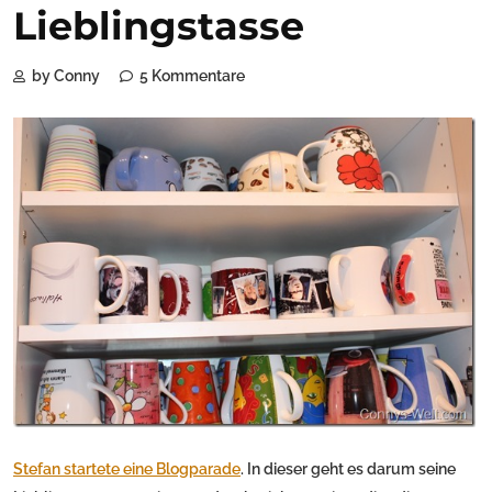
Lieblingstasse
by Conny
5 Kommentare
Stefan startete eine Blogparade
. In dieser geht es darum seine