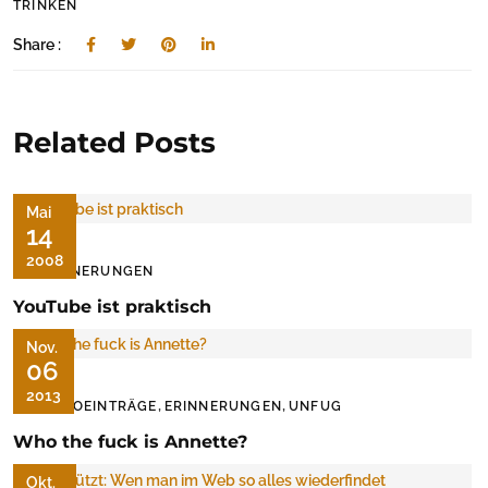
TRINKEN
Share :
Related Posts
Mai
14
2008
ERINNERUNGEN
YouTube ist praktisch
Nov.
06
2013
,
,
AUDIOEINTRÄGE
ERINNERUNGEN
UNFUG
Who the fuck is Annette?
Okt.