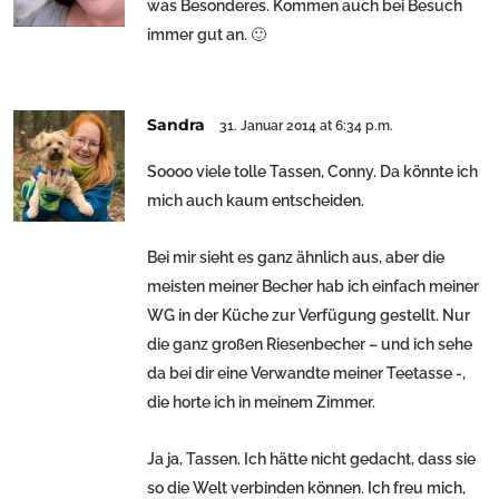
was Besonderes. Kommen auch bei Besuch
immer gut an. 🙂
Sandra
31. Januar 2014 at 6:34 p.m.
Soooo viele tolle Tassen, Conny. Da könnte ich
mich auch kaum entscheiden.
Bei mir sieht es ganz ähnlich aus, aber die
meisten meiner Becher hab ich einfach meiner
WG in der Küche zur Verfügung gestellt. Nur
die ganz großen Riesenbecher – und ich sehe
da bei dir eine Verwandte meiner Teetasse -,
die horte ich in meinem Zimmer.
Ja ja, Tassen. Ich hätte nicht gedacht, dass sie
so die Welt verbinden können. Ich freu mich,