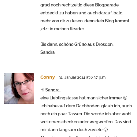
grad noch rechtzeitig diese Blogparade
entdeckt zu haben und auch darauf, bald
mehr von dir zu lesen, denn dein Blog kommt
jetzt in meinen Reader.
Bis dann, schöne Grüße aus Dresden,
Sandra
Conny
31. Januar 2014 at 6:37 p.m.
Hi Sandra,
eine Lieblingstasse hat man sicher immer 🙂
Ich habe auf dem Dachboden, glaub ich, auch
noch ein paar Tassen. Die werde ich aber wohl
weiterverschenken oder wegwerfen. Das sind
mir dann langsam doch zuviele 🙂