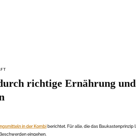
AFT
urch richtige Ernährung und
n
gsmitteln in der Kombi
berichtet. Für alle, die das Baukastenprinzip 
i Beschwerden eingehen.