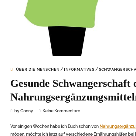
/
/
ÜBER DIE MENSCHEN
INFORMATIVES
SCHWANGERSCH
Gesunde Schwangerschaft d
Nahrungsergänzungsmittel
by Conny
Keine Kommentare
Vor einigen Wochen habe ich Euch schon von
Nahrungsergänzun
mögen, möchte ich jetzt auf verschiedene Ernährungshilfen be