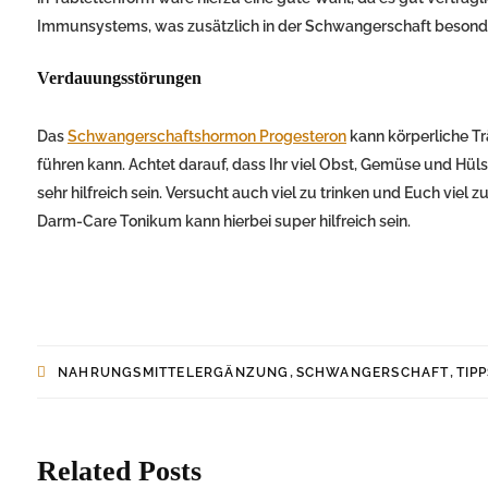
Immunsystems, was zusätzlich in der Schwangerschaft besonder
Verdauungsstörungen
Das
Schwangerschaftshormon Progesteron
kann körperliche T
führen kann. Achtet darauf, dass Ihr viel Obst, Gemüse und Hü
sehr hilfreich sein. Versucht auch viel zu trinken und Euch vi
Darm-Care Tonikum kann hierbei super hilfreich sein.
,
,
NAHRUNGSMITTELERGÄNZUNG
SCHWANGERSCHAFT
TIP
Related Posts