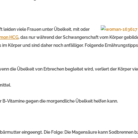
eiden viele Frauen unter Übelkeit, mit oder
rmon HCG
, das nur während der Schwangerschaft vom Körper gebilde
 im Körper und sind daher noch anfälliger. Folgende Ernährungstipp
nn die Übelkeit von Erbrechen begleitet wird, verliert der Körper vie
ittel.
er B-Vitamine gegen die morgendliche Übelkeit helfen kann.
bärmutter eingeengt. Die Folge: Die Magensäure kann Sodbrennen b