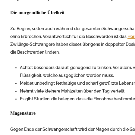
Die morgendliche Übelkeit
Zu Beginn, selten auch während der gesamten Schwangerschaft l
ohne Erbrechen. Verantwortlich für die Beschwerden ist das
Ho
Zwillings-Schwangere haben dieses übrigens in doppelter Dosis
die Beschwerden lindern.
Achtet besonders darauf, genügend zu trinken. Vor allem, we
Flüssigkeit, welche ausgeglichen werden muss.
Meidet unbedingt fetthaltige und scharf gewürzte Lebensm
Nehmt viele kleinere Mahlzeiten über den Tag verteilt.
Es gibt Studien, die belegen, dass die Einnahme bestimmt
Magensäure
Gegen Ende der Schwangerschaft wird der Magen durch die Ge