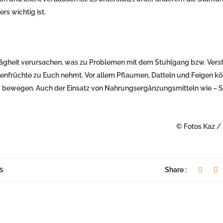
s wichtig ist.
rägheit verursachen, was zu Problemen mit dem Stuhlgang bzw. Ver
lsenfrüchte zu Euch nehmt. Vor allem Pflaumen, Datteln und Feigen k
el zu bewegen. Auch der Einsatz von Nahrungsergänzungsmitteln wie – 
© Fotos Kaz /
Share :
PS