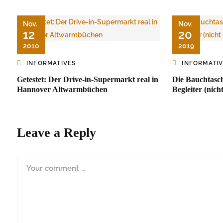
Nov.
Nov.
12
20
2010
2019
INFORMATIVES
INFORMATI
Getestet: Der Drive-in-Supermarkt real in
Die Bauchtasch
Hannover Altwarmbüchen
Begleiter (nich
Leave a Reply