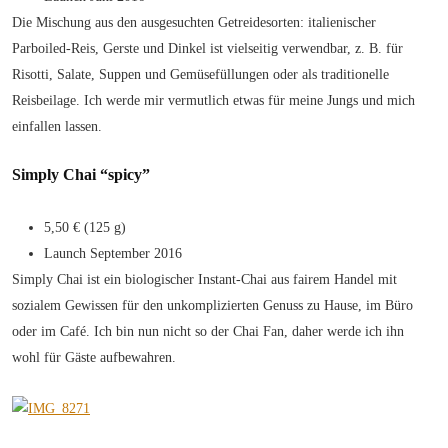
Die Mischung aus den ausgesuchten Getreidesorten: italienischer
Parboiled-Reis, Gerste und Dinkel ist vielseitig verwendbar, z. B. für
Risotti, Salate, Suppen und Gemüsefüllungen oder als traditionelle
Reisbeilage. Ich werde mir vermutlich etwas für meine Jungs und mich
einfallen lassen.
Simply Chai “spicy”
5,50 € (125 g)
Launch September 2016
Simply Chai ist ein biologischer Instant-Chai aus fairem Handel mit
sozialem Gewissen für den unkomplizierten Genuss zu Hause, im Büro
oder im Café. Ich bin nun nicht so der Chai Fan, daher werde ich ihn
wohl für Gäste aufbewahren.