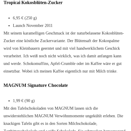
Tropicai Kokosblüten-Zucker
6,95 € (250 g)
Launch November 2011
Mit seinem karamelligen Geschmack ist der naturbelassene Kokosblüten-
Zucker eine köstliche Zuckervariante. Der Blütensaft der Kokospalme
wird von Kleinbauern geerntet und mit viel handwerklichem Geschick
verarbeitet. Ich weiß noch nicht wirklich, was ich damit anfangen kann
und werde. Schokomuffins, Apfel-Crumble oder im Kaffee wäre er gut
einsetzbar. Wobei ich meinen Kaffee eigentlich nur mit Milch trinke.
MAGNUM Signature Chocolate
1,99 € (90 g)
Mit den Tafelschokoladen von MAGNUM lassen sich die
unwiderstehlichen MAGNUM Verwöhnmomente ungekühlt erleben. Die
knackigen Tafeln gibt es in den Sorten Milchschokolade,