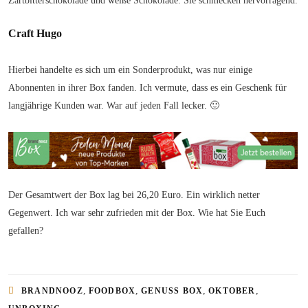
Zartbitterschokolade und weiße Schokolade. Sie schmecken hervorragend.
Craft Hugo
Hierbei handelte es sich um ein Sonderprodukt, was nur einige
Abonnenten in ihrer Box fanden. Ich vermute, dass es ein Geschenk für
langjährige Kunden war. War auf jeden Fall lecker. 🙂
Der Gesamtwert der Box lag bei 26,20 Euro. Ein wirklich netter
Gegenwert. Ich war sehr zufrieden mit der Box. Wie hat Sie Euch
gefallen?
,
,
,
,
BRANDNOOZ
FOODBOX
GENUSS BOX
OKTOBER