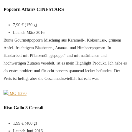
Popcorn Affairs CINESTARS
7,90 € (150 g)
Launch März 2016
Bunte Gourmetpopcorn Mischung aus Karamell-, Kokosnuss-, grünem
Apfel- fruchtigem Blaubeere-, Ananas- und Himbeerpopcorn. In
Handarbeit mit Pflanzenöl „gepoppt“ und mit natürlichen und
hochwertigen Zutaten veredelt, ist es mein Highlight Produkt. Ich habe es
als erstes probiert und für echt pervers spannend lecker befunden. Der
Preis ist heftig, aber die Geschmacksvielfalt hat echt was.
Riso Gallo 3 Cereali
1,99 € (400 g)
Launch Juni 2016