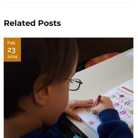
Related Posts
Feb.
23
2019