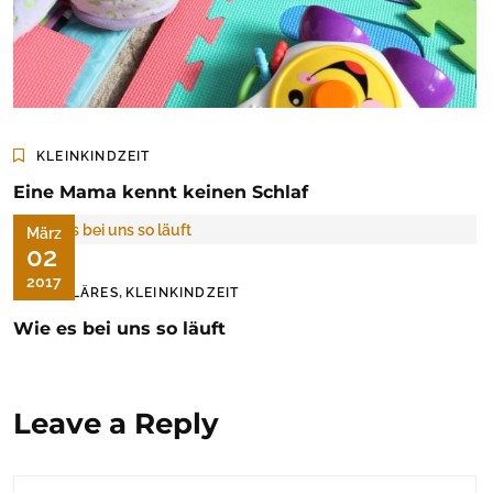
KLEINKINDZEIT
Eine Mama kennt keinen Schlaf
März
02
2017
,
FAMILÄRES
KLEINKINDZEIT
Wie es bei uns so läuft
Leave a Reply