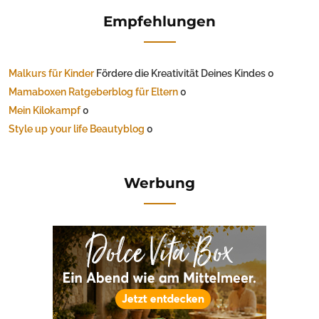
Empfehlungen
Malkurs für Kinder
Fördere die Kreativität Deines Kindes 0
Mamaboxen Ratgeberblog für Eltern
0
Mein Kilokampf
0
Style up your life Beautyblog
0
Werbung