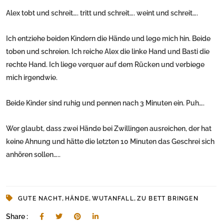
Alex tobt und schreit…. tritt und schreit…. weint und schreit….
Ich entziehe beiden Kindern die Hände und lege mich hin. Beide
toben und schreien. Ich reiche Alex die linke Hand und Basti die
rechte Hand. Ich liege verquer auf dem Rücken und verbiege
mich irgendwie.
Beide Kinder sind ruhig und pennen nach 3 Minuten ein. Puh….
Wer glaubt, dass zwei Hände bei Zwillingen ausreichen, der hat
keine Ahnung und hätte die letzten 10 Minuten das Geschrei sich
anhören sollen…..
,
,
,
GUTE NACHT
HÄNDE
WUTANFALL
ZU BETT BRINGEN
Share :