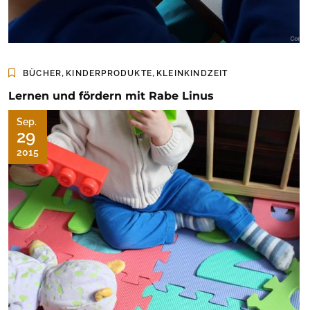
,
,
BÜCHER
KINDERPRODUKTE
KLEINKINDZEIT
Lernen und fördern mit Rabe Linus
Sep.
29
2015