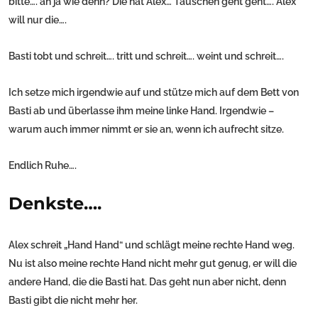
bitte…. äh ja wie denn? Die hat Alex… Tauschen geht geht…. Alex
will nur die….
Basti tobt und schreit…. tritt und schreit…. weint und schreit….
Ich setze mich irgendwie auf und stütze mich auf dem Bett von
Basti ab und überlasse ihm meine linke Hand. Irgendwie –
warum auch immer nimmt er sie an, wenn ich aufrecht sitze.
Endlich Ruhe….
Denkste….
Alex schreit „Hand Hand“ und schlägt meine rechte Hand weg.
Nu ist also meine rechte Hand nicht mehr gut genug, er will die
andere Hand, die die Basti hat. Das geht nun aber nicht, denn
Basti gibt die nicht mehr her.