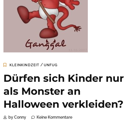
/
KLEINKINDZEIT
UNFUG
Dürfen sich Kinder nur
als Monster an
Halloween verkleiden?
by Conny
Keine Kommentare