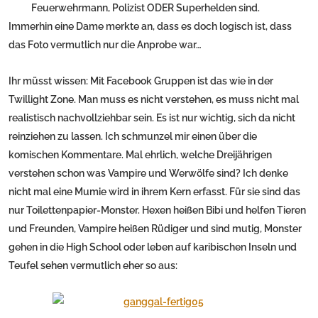
Feuerwehrmann, Polizist ODER Superhelden sind.
Immerhin eine Dame merkte an, dass es doch logisch ist, dass
das Foto vermutlich nur die Anprobe war…
Ihr müsst wissen: Mit Facebook Gruppen ist das wie in der
Twillight Zone. Man muss es nicht verstehen, es muss nicht mal
realistisch nachvollziehbar sein. Es ist nur wichtig, sich da nicht
reinziehen zu lassen. Ich schmunzel mir einen über die
komischen Kommentare. Mal ehrlich, welche Dreijährigen
verstehen schon was Vampire und Werwölfe sind? Ich denke
nicht mal eine Mumie wird in ihrem Kern erfasst. Für sie sind das
nur Toilettenpapier-Monster. Hexen heißen Bibi und helfen Tieren
und Freunden, Vampire heißen Rüdiger und sind mutig, Monster
gehen in die High School oder leben auf karibischen Inseln und
Teufel sehen vermutlich eher so aus: