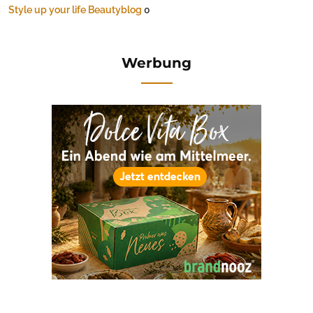
Style up your life Beautyblog
0
Werbung