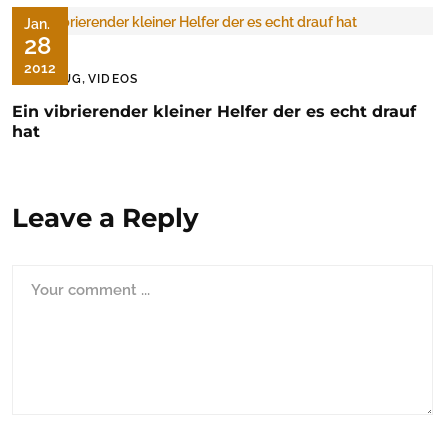
Jan.
28
2012
,
UNFUG
VIDEOS
Ein vibrierender kleiner Helfer der es echt drauf
hat
Leave a Reply