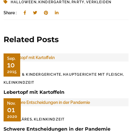
,
,
,
HALLOWEEN
KINDERGARTEN
PARTY
VERKLEIDEN
Share :
Related Posts
Sep.
10
2015
,
,
BABY & KINDERGERICHTE
HAUPTGERICHTE MIT FLEISCH
KLEINKINDZEIT
Lebertopf mit Kartoffeln
Nov.
01
2020
,
FAMILÄRES
KLEINKINDZEIT
Schwere Entscheidungen in der Pandemie