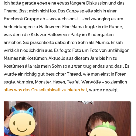
Ich hatte gerade eben eine etwas längere Diskussion und das
Thema lässt mich nicht los. Das Ganze spielte sich in einer
Facebook Gruppe ab – wo auch sonst… Und zwar ging es um
Verkleidungen zu Halloween. Eine Mama fragte in die Runde,
was denn die Kids zur Halloween-Party im Kindergarten
anziehen. Sie präsentierte dabei ihren Sohn als Mumie. Er sah
wirklich niedlich drin aus. Es folgte Foto um Foto von unzähligen
Mamas mit Kostümen. Aktuelle aus diesem Jahr bis hin zu
Kostümen á la “als mein Sohn so alt war, trug er das und das”. Es
wurde ein richtig gut besuchter Thread, wie man einst in Foren
sagte. Vampire, Monster, Hexen, Teufel, Werwölfe – so ziemlich
alles was das Gruselkabinett zu bieten hat
, wurde gezeigt.