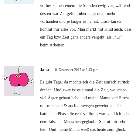
vorher kamen einem die Stunden ewig vor, während
dessen war Zeitgefühl überhaupt nicht mehr
vorhanden und je länger es her ist, umso kürzer
kommt mir alles vor. Man merkt mit Kind auch, dass
ein Tag bzw Zeit ganz anders vergeht, als „nur“
beim Arbeiten.
Jana
10. Dezember 2017 at 8:43 p.m.
Es gibt Tage, da möchte ich die Zeit einfach zurück
drehen. Und zwar ist es einmal die Zeit, wo ich so
viel Ärger gebaut habe und meine Mama viel Stress
mit mir hatte & auch deswegen geweint hat. Ich
hatte eine Phase die echt schlimm war. Und ich habe
dem falschen Menschen geglaubt. Sie tut mir sehr
leid. Und meine Mama weiß das heute zum glück.