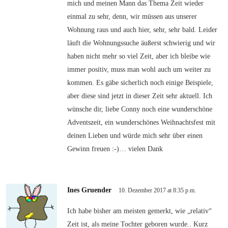
mich und meinen Mann das Thema Zeit wieder
einmal zu sehr, denn, wir müssen aus unserer
Wohnung raus und auch hier, sehr, sehr bald. Leider
läuft die Wohnungssuche äußerst schwierig und wir
haben nicht mehr so viel Zeit, aber ich bleibe wie
immer positiv, muss man wohl auch um weiter zu
kommen. Es gäbe sicherlich noch einige Beispiele,
aber diese sind jetzt in dieser Zeit sehr aktuell. Ich
wünsche dir, liebe Conny noch eine wunderschöne
Adventszeit, ein wunderschönes Weihnachtsfest mit
deinen Lieben und würde mich sehr über einen
Gewinn freuen :-)… vielen Dank
Ines Gruender
10. Dezember 2017 at 8:35 p.m.
Ich habe bisher am meisten gemerkt, wie „relativ“
Zeit ist, als meine Tochter geboren wurde.. Kurz