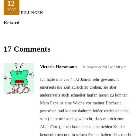
12
2007
MITTEILUNGEN
Rekord
17 Comments
Victoria Horstmann
10. Dezember 2017 at 5:08 p.m.
Ich hätte mir vor 4 1/2 Jahren sehr gewünscht
einerseits die Zeit zurück zu drehen, sie aber
andererseits auch schneller laufen lassen zu können.
Mein Papa ist eine Woche vor meiner Hochzeit
gestorben und konnte dadurch leider weder da dabei
sein (hatte mir sehr gewünscht, dass er mich zum
Altar führt), noch konnte er meine beiden Kinder
kennenlernen und in seinen Armen halten. Das macht