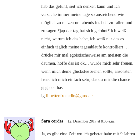
hab das gefühl, seit ich denken kann und ich
versuche immer meine tage so ausreichend wie
möglich zu nutzen um abends ins bett zu fallen und
zu sagen *jap der tag hat sich gelohnt* ich weiß
nicht, warum ich das habe, ich weiß nur das es
einfach täglich meine tagesabläufe kontrolliert …
drücke mir mal egoistischerweise am meisten die
daumen, hoffe das ist ok… würde mich sehr freuen,
wenn mich deine glücksfee ziehen sollte, ansonsten
freue ich mich einfach sehr, das du mir die chance
gegeben hast…
lg
limettenfreundin@gmx.de
Sara cordes
12. Dezember 2017 at 8:36 a.m.
Ja, es gibt eine Zeit wo ich gebetet habe mit 9 Jahren