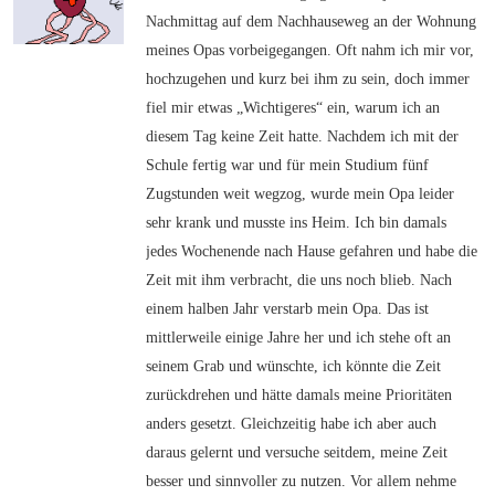
Nachmittag auf dem Nachhauseweg an der Wohnung
meines Opas vorbeigegangen. Oft nahm ich mir vor,
hochzugehen und kurz bei ihm zu sein, doch immer
fiel mir etwas „Wichtigeres“ ein, warum ich an
diesem Tag keine Zeit hatte. Nachdem ich mit der
Schule fertig war und für mein Studium fünf
Zugstunden weit wegzog, wurde mein Opa leider
sehr krank und musste ins Heim. Ich bin damals
jedes Wochenende nach Hause gefahren und habe die
Zeit mit ihm verbracht, die uns noch blieb. Nach
einem halben Jahr verstarb mein Opa. Das ist
mittlerweile einige Jahre her und ich stehe oft an
seinem Grab und wünschte, ich könnte die Zeit
zurückdrehen und hätte damals meine Prioritäten
anders gesetzt. Gleichzeitig habe ich aber auch
daraus gelernt und versuche seitdem, meine Zeit
besser und sinnvoller zu nutzen. Vor allem nehme