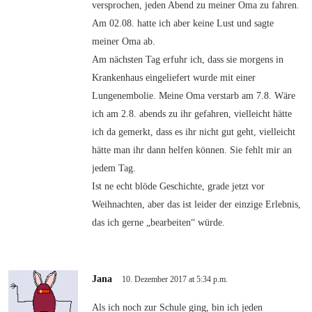
versprochen, jeden Abend zu meiner Oma zu fahren.
Am 02.08. hatte ich aber keine Lust und sagte
meiner Oma ab.
Am nächsten Tag erfuhr ich, dass sie morgens in
Krankenhaus eingeliefert wurde mit einer
Lungenembolie. Meine Oma verstarb am 7.8. Wäre
ich am 2.8. abends zu ihr gefahren, vielleicht hätte
ich da gemerkt, dass es ihr nicht gut geht, vielleicht
hätte man ihr dann helfen können. Sie fehlt mir an
jedem Tag.
Ist ne echt blöde Geschichte, grade jetzt vor
Weihnachten, aber das ist leider der einzige Erlebnis,
das ich gerne „bearbeiten“ würde.
Jana
10. Dezember 2017 at 5:34 p.m.
Als ich noch zur Schule ging, bin ich jeden