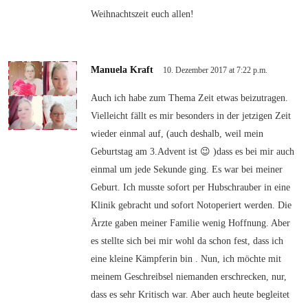
Weihnachtszeit euch allen!
Manuela Kraft
10. Dezember 2017 at 7:22 p.m.
Auch ich habe zum Thema Zeit etwas beizutragen.
Vielleicht fällt es mir besonders in der jetzigen Zeit
wieder einmal auf, (auch deshalb, weil mein
Geburtstag am 3.Advent ist 😉 )dass es bei mir auch
einmal um jede Sekunde ging. Es war bei meiner
Geburt. Ich musste sofort per Hubschrauber in eine
Klinik gebracht und sofort Notoperiert werden. Die
Ärzte gaben meiner Familie wenig Hoffnung. Aber
es stellte sich bei mir wohl da schon fest, dass ich
eine kleine Kämpferin bin . Nun, ich möchte mit
meinem Geschreibsel niemanden erschrecken, nur,
dass es sehr Kritisch war. Aber auch heute begleitet