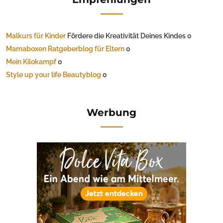
Malkurs für Kinder
Fördere die Kreativität Deines Kindes 0
Mamaboxen Ratgeberblog für Eltern
0
Mein Kilokampf
0
Style up your life Beautyblog
0
Werbung