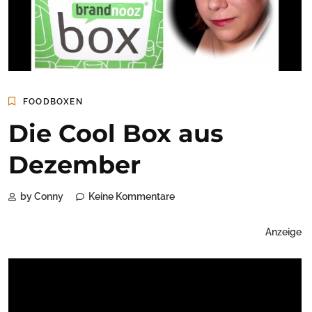
FOODBOXEN
Die Cool Box aus
Dezember
by Conny
Keine Kommentare
Anzeige