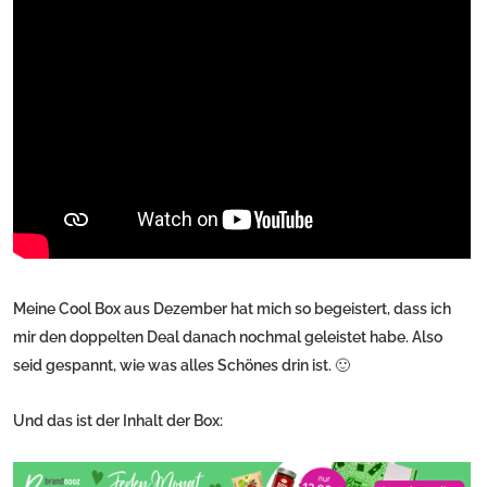
Meine Cool Box aus Dezember hat mich so begeistert, dass ich
mir den doppelten Deal danach nochmal geleistet habe. Also
seid gespannt, wie was alles Schönes drin ist. 🙂
Und das ist der Inhalt der Box: