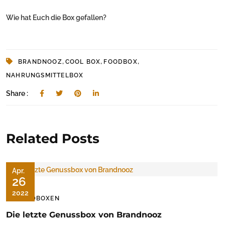
Wie hat Euch die Box gefallen?
,
,
,
BRANDNOOZ
COOL BOX
FOODBOX
NAHRUNGSMITTELBOX
Share :
Related Posts
Apr.
26
2022
FOODBOXEN
Die letzte Genussbox von Brandnooz