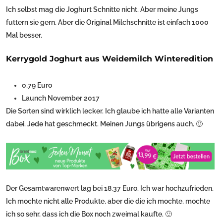
Ich selbst mag die Joghurt Schnitte nicht. Aber meine Jungs
futtern sie gern. Aber die Original Milchschnitte ist einfach 1000
Mal besser.
Kerrygold Joghurt aus Weidemilch Winteredition
0,79 Euro
Launch November 2017
Die Sorten sind wirklich lecker. Ich glaube ich hatte alle Varianten
dabei. Jede hat geschmeckt. Meinen Jungs übrigens auch. 🙂
Der Gesamtwarenwert lag bei 18,37 Euro. Ich war hochzufrieden.
Ich mochte nicht alle Produkte, aber die die ich mochte, mochte
ich so sehr, dass ich die Box noch zweimal kaufte. 🙂