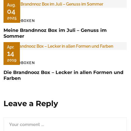
Aug.
04
2025
FOODBOXEN
Meine Brandnnoz Box im Juli – Genuss im
Sommer
Apr.
14
2019
FOODBOXEN
Die Brandnooz Box – Lecker in allen Formen und
Farben
Leave a Reply