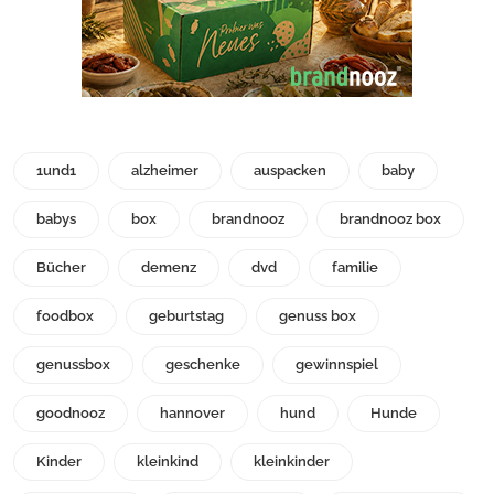
1und1
alzheimer
auspacken
baby
babys
box
brandnooz
brandnooz box
Bücher
demenz
dvd
familie
foodbox
geburtstag
genuss box
genussbox
geschenke
gewinnspiel
goodnooz
hannover
hund
Hunde
Kinder
kleinkind
kleinkinder