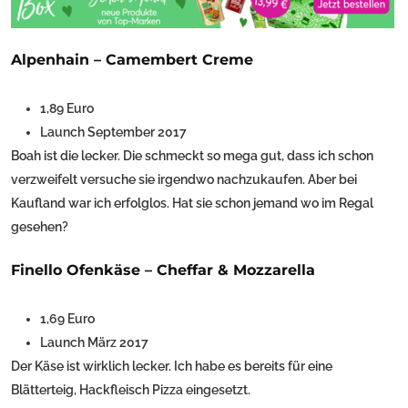
Alpenhain – Camembert Creme
1,89 Euro
Launch September 2017
Boah ist die lecker. Die schmeckt so mega gut, dass ich schon
verzweifelt versuche sie irgendwo nachzukaufen. Aber bei
Kaufland war ich erfolglos. Hat sie schon jemand wo im Regal
gesehen?
Finello Ofenkäse – Cheffar & Mozzarella
1,69 Euro
Launch März 2017
Der Käse ist wirklich lecker. Ich habe es bereits für eine
Blätterteig, Hackfleisch Pizza eingesetzt.