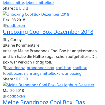
lebensmitte
,
lebensmittelbox
Share :
Dez.
08
2018
Foodboxen
Unboxing Cool Box Dezember 2018
by Conny
Keine Kommentare
Anzeige Meine Brandnooz Cool Box ist angekommen
und ich habe die Hälfte sogar schon aufgefuttert. Die
Box war wirklich richtig toll.
brandnooz
,
brandnooz box
,
cool box
,
coolbox
,
foodboxen
,
nahrungsmittelboxen
,
unboxing
Share :
Mai
20
2018
Foodboxen
Meine Brandnooz Cool Box–Das