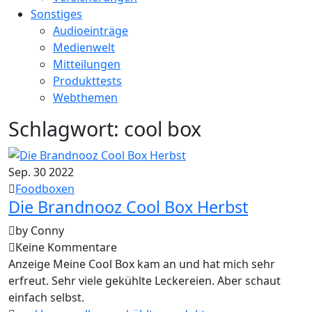
Sonstiges
Audioeinträge
Medienwelt
Mitteilungen
Produkttests
Webthemen
Schlagwort:
cool box
Sep.
30
2022
Foodboxen
Die Brandnooz Cool Box Herbst
by Conny
Keine Kommentare
Anzeige Meine Cool Box kam an und hat mich sehr
erfreut. Sehr viele gekühlte Leckereien. Aber schaut
einfach selbst.