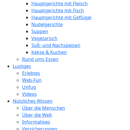
Hauptgerichte mit Fleisch
Hauptgerichte mit Fisch
Hauptgerichte mit Geflügel
Nudelgerichte
Suppen
Vegetarisch
Süß- und Nachspeisen
Kekse & Kuchen
Rund ums Essen
Lustiges
Erlebtes
Web-Fun
Unfug
Videos
Nützliches Wissen
Über die Menschen
Über die Welt
Informatives
Versicherungen