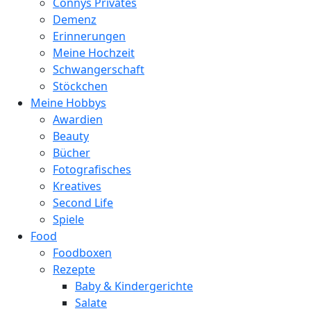
Connys Privates
Demenz
Erinnerungen
Meine Hochzeit
Schwangerschaft
Stöckchen
Meine Hobbys
Awardien
Beauty
Bücher
Fotografisches
Kreatives
Second Life
Spiele
Food
Foodboxen
Rezepte
Baby & Kindergerichte
Salate