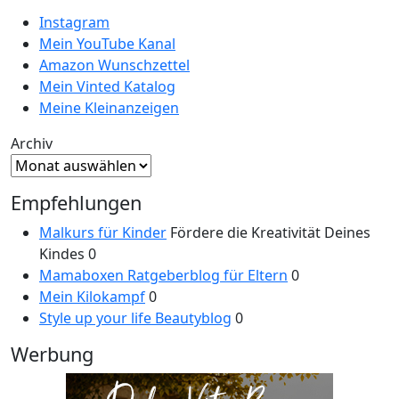
Instagram
Mein YouTube Kanal
Amazon Wunschzettel
Mein Vinted Katalog
Meine Kleinanzeigen
Archiv
Empfehlungen
Malkurs für Kinder
Fördere die Kreativität Deines
Kindes 0
Mamaboxen Ratgeberblog für Eltern
0
Mein Kilokampf
0
Style up your life Beautyblog
0
Werbung