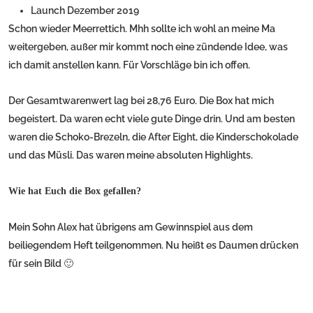
Launch Dezember 2019
Schon wieder Meerrettich. Mhh sollte ich wohl an meine Ma
weitergeben, außer mir kommt noch eine zündende Idee, was
ich damit anstellen kann. Für Vorschläge bin ich offen.
Der Gesamtwarenwert lag bei 28,76 Euro. Die Box hat mich
begeistert. Da waren echt viele gute Dinge drin. Und am besten
waren die Schoko-Brezeln, die After Eight, die Kinderschokolade
und das Müsli. Das waren meine absoluten Highlights.
Wie hat Euch die Box gefallen?
Mein Sohn Alex hat übrigens am Gewinnspiel aus dem
beiliegendem Heft teilgenommen. Nu heißt es Daumen drücken
für sein Bild 🙂