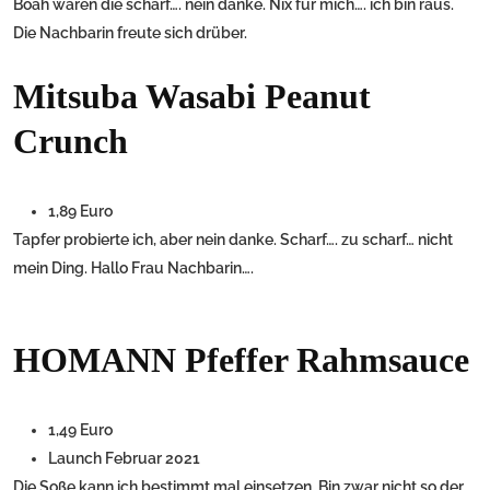
Boah waren die scharf…. nein danke. Nix für mich…. ich bin raus.
Die Nachbarin freute sich drüber.
Mitsuba Wasabi Peanut
Crunch
1,89 Euro
Tapfer probierte ich, aber nein danke. Scharf…. zu scharf… nicht
mein Ding. Hallo Frau Nachbarin….
HOMANN Pfeffer Rahmsauce
1,49 Euro
Launch Februar 2021
Die Soße kann ich bestimmt mal einsetzen. Bin zwar nicht so der