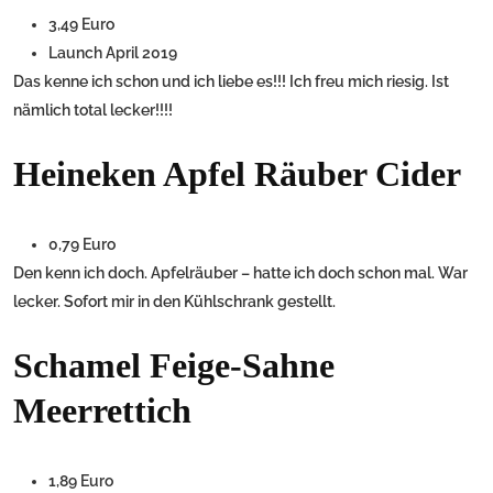
3,49 Euro
Launch April 2019
Das kenne ich schon und ich liebe es!!! Ich freu mich riesig. Ist
nämlich total lecker!!!!
Heineken Apfel Räuber Cider
0,79 Euro
Den kenn ich doch. Apfelräuber – hatte ich doch schon mal. War
lecker. Sofort mir in den Kühlschrank gestellt.
Schamel Feige-Sahne
Meerrettich
1,89 Euro