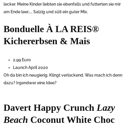
lecker. Meine Kinder liebten sie ebenfalls und futterten sie mir
am Ende leer….. Salzig und süß ein guter Mix.
Bonduelle À LA REIS®
Kichererbsen & Mais
2,99 Euro
Launch April 2020
Oh da bin ich neugierig. Klingt verlockend. Was mach ich denn
dazu? Irgendwer eine Idee?
Davert Happy Crunch
Lazy
Beach
Coconut White Choc