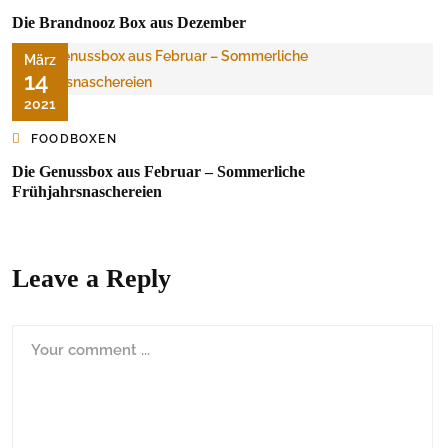
Die Brandnooz Box aus Dezember
März
14
2021
FOODBOXEN
Die Genussbox aus Februar – Sommerliche
Frühjahrsnaschereien
Leave a Reply