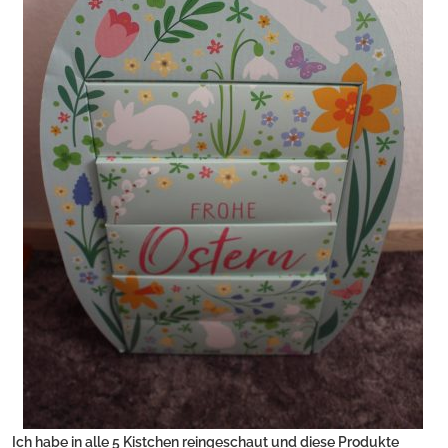
Ich habe in alle 5 Kistchen reingeschaut und diese Produkte