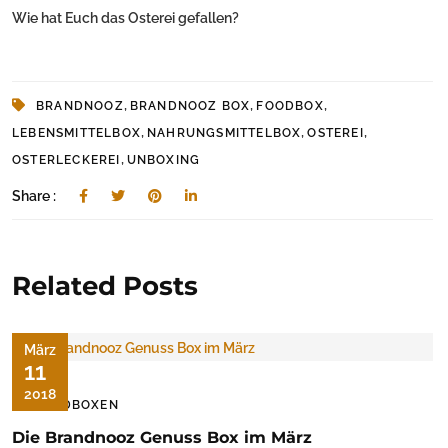
Wie hat Euch das Osterei gefallen?
,
,
,
BRANDNOOZ
BRANDNOOZ BOX
FOODBOX
,
,
,
LEBENSMITTELBOX
NAHRUNGSMITTELBOX
OSTEREI
,
OSTERLECKEREI
UNBOXING
Share :
Related Posts
März
11
2018
FOODBOXEN
Die Brandnooz Genuss Box im März