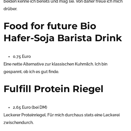
beiden kenne ich bereits und mag sie. Von daher freue ich mich
drüber.
Food for future Bio
Hafer-Soja Barista Drink
0,75 Euro
Eine nette Alternative zur klassischen Kuhmilch. Ich bin
gespannt, ob ich es gut finde.
Fulfill Protein Riegel
2,65 Euro (bei DM)
Leckerer Proteinriegel. Für mich durchaus stets eine Leckerei
zwischendurch.