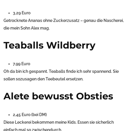
3,29 Euro
Getrocknete Ananas ohne Zuckerzusatz – genau die Nascherei,
die mein Sohn Alex mag.
Teaballs Wildberry
7,99 Euro
Oh da bin ich gespannt. Teaballs finde ich sehr spannend. Sie
sollen sozusagen den Teebeutel ersetzen.
Alete bewusst Obsties
2,45 Euro (bei DM)
Diese Leckerei bekommen meine Kids. Essen sie sicherlich
einfach mal so zwischendurch.