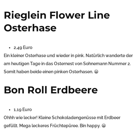
Rieglein Flower Line
Osterhase
2,49 Euro
Ein kleiner Osterhase und wieder in pink. Natürlich wanderte der
am heutigen Tage in das Osternest von Sohnemann Nummer 2.
Somit haben beide einen pinken Osterhasen. 😀
Bon Roll Erdbeere
1,19 Euro
Ohhh wie lecker! Kleine Schokoladengenüsse mit Erdbeer
gefüllt. Mega leckeres Früchtepüree. Bin happy. 😀