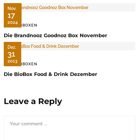
Nov.
17
2024
FOODBOXEN
Die Brandnooz Goodnoz Box November
Dez.
31
2013
FOODBOXEN
Die BioBox Food & Drink Dezember
Leave a Reply