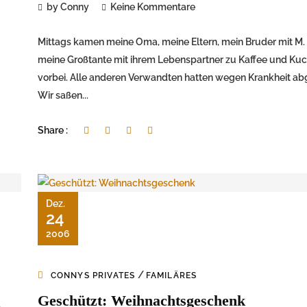
by Conny
Keine Kommentare
Mittags kamen meine Oma, meine Eltern, mein Bruder mit M.
meine Großtante mit ihrem Lebenspartner zu Kaffee und Ku
vorbei. Alle anderen Verwandten hatten wegen Krankheit ab
Wir saßen...
Share :
Dez.
24
2006
/
CONNYS PRIVATES
FAMILÄRES
Geschützt: Weihnachtsgeschenk