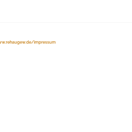
w.rehaugew.de/impressum