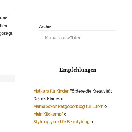
 und
chen
Archiv
gesagt.
Empfehlungen
Malkurs für Kinder
Fördere die Kreativität
Deines Kindes 0
Mamaboxen Ratgeberblog für Eltern
0
Mein Kilokampf
0
Style up your life Beautyblog
0