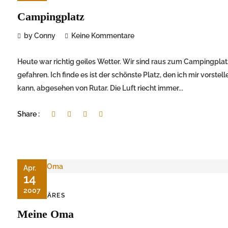
Campingplatz
by Conny
Keine Kommentare
Heute war richtig geiles Wetter. Wir sind raus zum Campingplat
gefahren. Ich finde es ist der schönste Platz, den ich mir vorstell
kann, abgesehen von Rutar. Die Luft riecht immer...
Share :
Apr.
14
2007
FAMILÄRES
Meine Oma