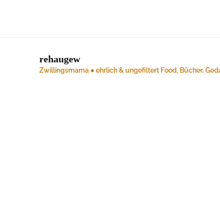
rehaugew
Zwillingsmama ● ehrlich & ungefiltert
Food, Bücher, Ged