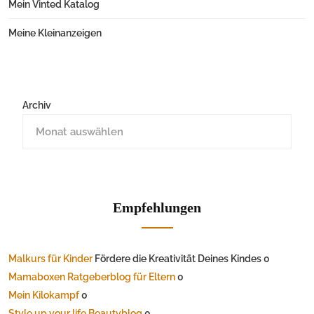
Mein Vinted Katalog
Meine Kleinanzeigen
Archiv
Empfehlungen
Malkurs für Kinder
Fördere die Kreativität Deines Kindes 0
Mamaboxen Ratgeberblog für Eltern
0
Mein Kilokampf
0
Style up your life Beautyblog
0