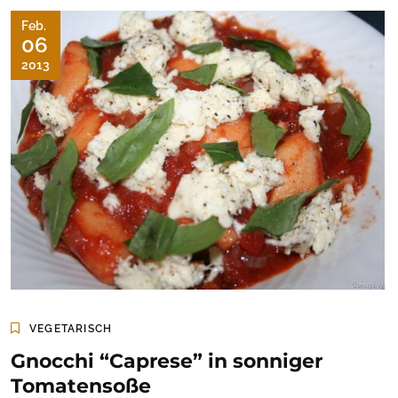
Feb.
06
2013
VEGETARISCH
Gnocchi “Caprese” in sonniger
Tomatensoße