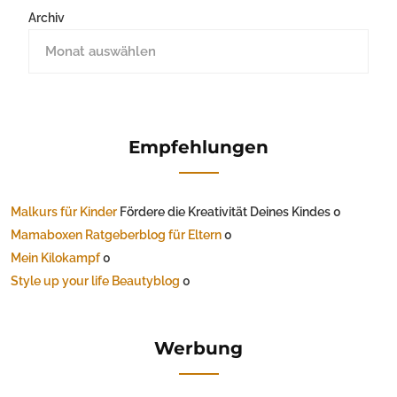
Archiv
Empfehlungen
Malkurs für Kinder
Fördere die Kreativität Deines Kindes 0
Mamaboxen Ratgeberblog für Eltern
0
Mein Kilokampf
0
Style up your life Beautyblog
0
Werbung