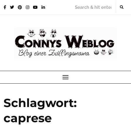
Skip
to
content
Schlagwort:
caprese