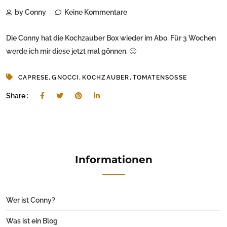
by Conny
Keine Kommentare
Die Conny hat die Kochzauber Box wieder im Abo. Für 3 Wochen
werde ich mir diese jetzt mal gönnen. 🙂
,
,
,
CAPRESE
GNOCCI
KOCHZAUBER
TOMATENSOSSE
Share :
Informationen
Wer ist Conny?
Was ist ein Blog