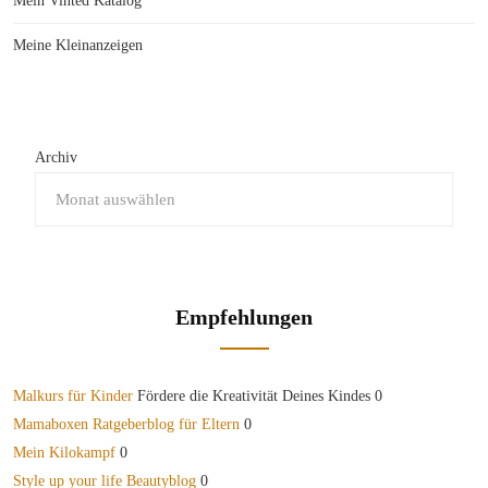
Mein Vinted Katalog
Meine Kleinanzeigen
Archiv
Empfehlungen
Malkurs für Kinder
Fördere die Kreativität Deines Kindes 0
Mamaboxen Ratgeberblog für Eltern
0
Mein Kilokampf
0
Style up your life Beautyblog
0