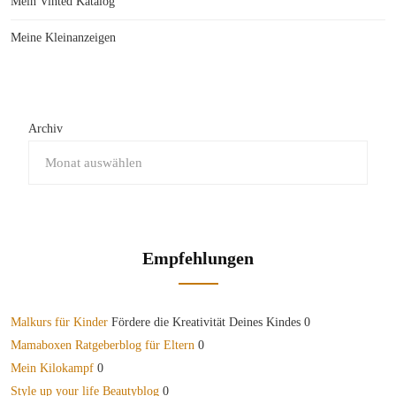
Mein Vinted Katalog
Meine Kleinanzeigen
Archiv
Empfehlungen
Malkurs für Kinder
Fördere die Kreativität Deines Kindes 0
Mamaboxen Ratgeberblog für Eltern
0
Mein Kilokampf
0
Style up your life Beautyblog
0