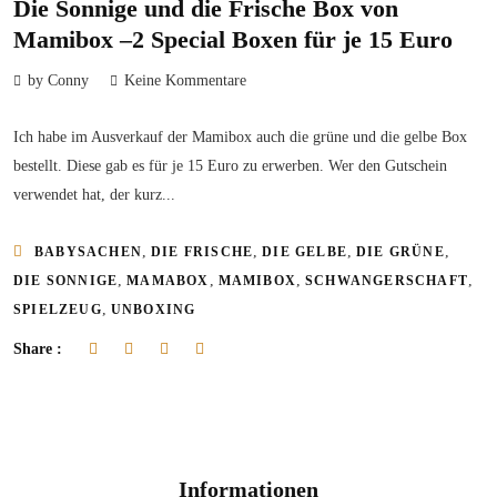
Die Sonnige und die Frische Box von
Mamibox –2 Special Boxen für je 15 Euro
by Conny
Keine Kommentare
Ich habe im Ausverkauf der Mamibox auch die grüne und die gelbe Box
bestellt. Diese gab es für je 15 Euro zu erwerben. Wer den Gutschein
verwendet hat, der kurz...
,
,
,
,
BABYSACHEN
DIE FRISCHE
DIE GELBE
DIE GRÜNE
,
,
,
,
DIE SONNIGE
MAMABOX
MAMIBOX
SCHWANGERSCHAFT
,
SPIELZEUG
UNBOXING
Share :
Informationen