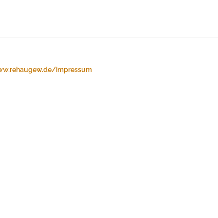
w.rehaugew.de/impressum