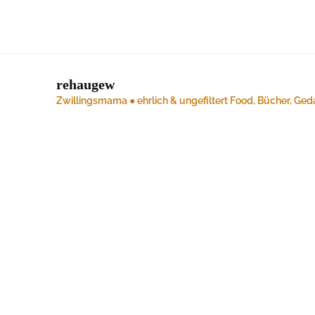
rehaugew
Zwillingsmama ● ehrlich & ungefiltert
Food, Bücher, Ged