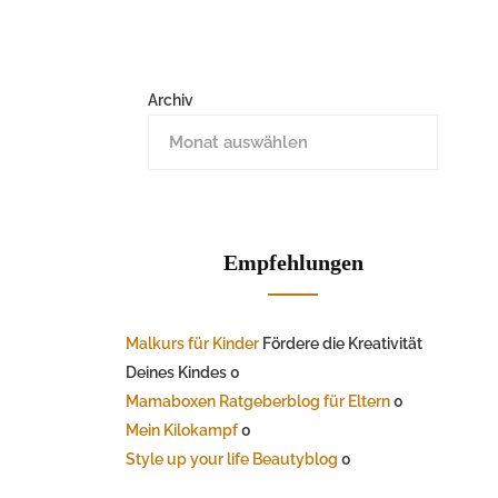
Archiv
Empfehlungen
Malkurs für Kinder
Fördere die Kreativität
Deines Kindes 0
Mamaboxen Ratgeberblog für Eltern
0
Mein Kilokampf
0
Style up your life Beautyblog
0