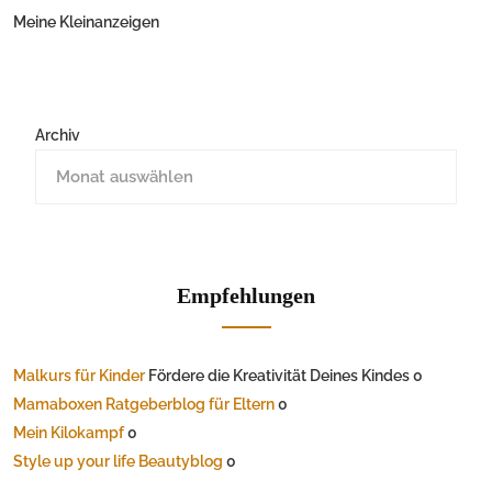
Meine Kleinanzeigen
Archiv
Empfehlungen
Malkurs für Kinder
Fördere die Kreativität Deines Kindes 0
Mamaboxen Ratgeberblog für Eltern
0
Mein Kilokampf
0
Style up your life Beautyblog
0