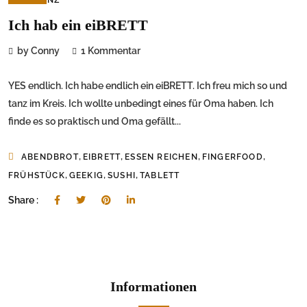
Ich hab ein eiBRETT
by Conny
1 Kommentar
YES endlich. Ich habe endlich ein eiBRETT. Ich freu mich so und
tanz im Kreis. Ich wollte unbedingt eines für Oma haben. Ich
finde es so praktisch und Oma gefällt...
,
,
,
,
ABENDBROT
EIBRETT
ESSEN REICHEN
FINGERFOOD
,
,
,
FRÜHSTÜCK
GEEKIG
SUSHI
TABLETT
Share :
Informationen