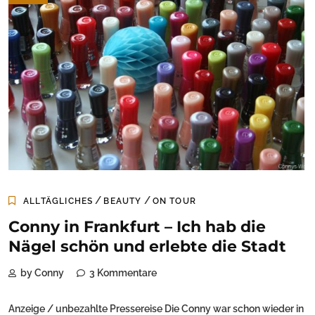
/
/
ALLTÄGLICHES
BEAUTY
ON TOUR
Conny in Frankfurt – Ich hab die
Nägel schön und erlebte die Stadt
by Conny
3 Kommentare
Anzeige / unbezahlte Pressereise Die Conny war schon wieder in