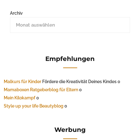
Archiv
Empfehlungen
Malkurs für Kinder
Fördere die Kreativität Deines Kindes 0
Mamaboxen Ratgeberblog für Eltern
0
Mein Kilokampf
0
Style up your life Beautyblog
0
Werbung