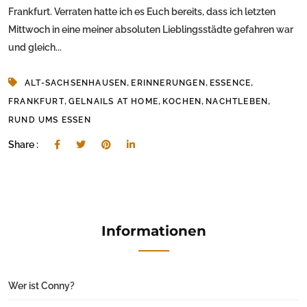
Frankfurt. Verraten hatte ich es Euch bereits, dass ich letzten
Mittwoch in eine meiner absoluten Lieblingsstädte gefahren war
und gleich...
,
,
,
ALT-SACHSENHAUSEN
ERINNERUNGEN
ESSENCE
,
,
,
,
FRANKFURT
GELNAILS AT HOME
KOCHEN
NACHTLEBEN
RUND UMS ESSEN
Share :
Informationen
Wer ist Conny?