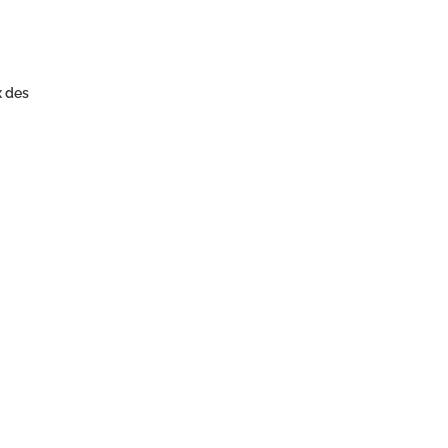
x des