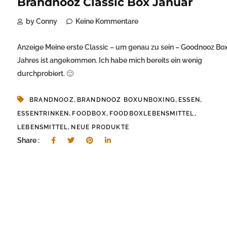
Brandnooz Classic Box Januar
by Conny
Keine Kommentare
Anzeige Meine erste Classic – um genau zu sein – Goodnooz Bo
Jahres ist angekommen. Ich habe mich bereits ein wenig
durchprobiert. 🙂
,
,
,
BRANDNOOZ
BRANDNOOZ BOXUNBOXING
ESSEN
,
,
,
ESSENTRINKEN
FOODBOX
FOODBOXLEBENSMITTEL
,
LEBENSMITTEL
NEUE PRODUKTE
Share :