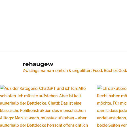
rehaugew
Zwillingsmama ● ehrlich & ungefiltert
Food, Bücher, Ged