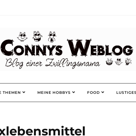
E THEMEN
MEINE HOBBYS
FOOD
LUSTIGE
xlebensmittel