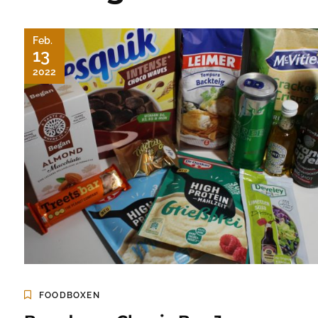
Feb.
13
2022
FOODBOXEN