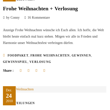
Frohe Weihnachten + Verlosung
by Conny
16 Kommentare
Anzeige Frohe Weihnachten wünsche ich Euch allen. Ich hoffe, die Welt
bleibt heute einfach mal kurz stehen. Mögen wir alle in Frieden und
Harmonie unser Weihnachtsfest verbringen dürfen.
,
,
,
FOODPAKET
FROHE WEIHNACHTEN
GEWINNEN
,
GEWINNSPIEL
VERLOSUNG
Share :
Dez.
24
2010
MITTEILUNGEN