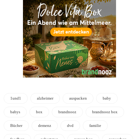
1und1
alzheimer
auspacken
baby
babys
box
brandnooz
brandnooz box
Bücher
demenz
dvd
familie