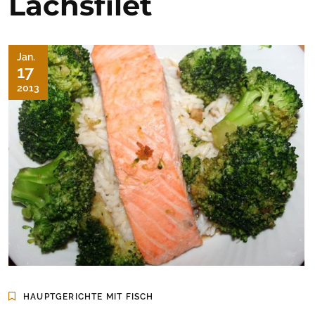
Lachsfilet
Jan.
17
2013
HAUPTGERICHTE MIT FISCH