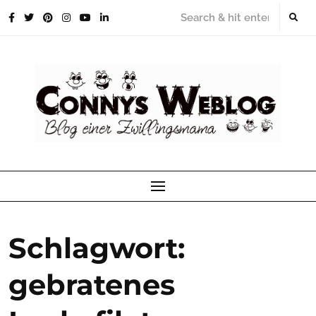
Skip
to
content
Schlagwort:
gebratenes