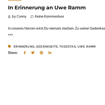
In Erinnerung an Uwe Ramm
by Conny
Keine Kommentare
In unseres Herzen wirst Du niemals sterben. Zu seiner Gedenkse
>>>
,
,
,
ERINNERUNG
GEDENKSEITE
TODESTAG
UWE RAMM
Share :