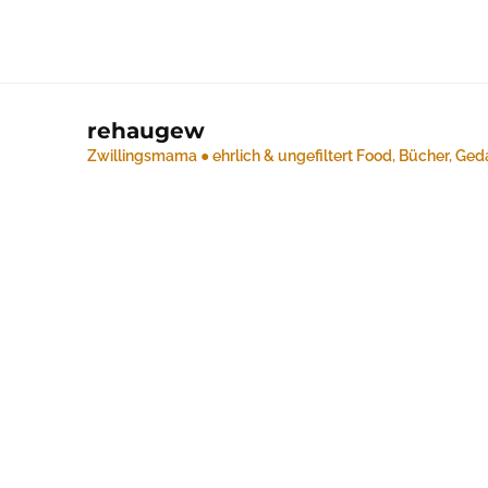
rehaugew
Zwillingsmama ● ehrlich & ungefiltert
Food, Bücher, Ged