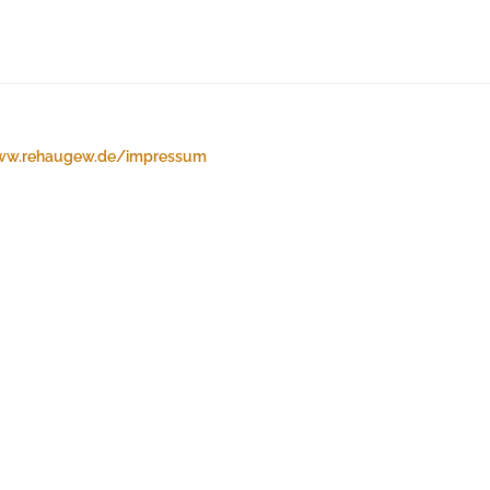
w.rehaugew.de/impressum