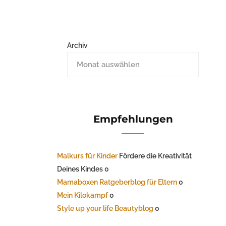
Archiv
Empfehlungen
Malkurs für Kinder
Fördere die Kreativität
Deines Kindes 0
Mamaboxen Ratgeberblog für Eltern
0
Mein Kilokampf
0
Style up your life Beautyblog
0