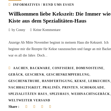
/
INFORMATIVES
RUND UMS ESSEN
Willkommen liebe Kekszeit: Die Immer wie
Kiste aus dem Spezialitäten-Haus
by Conny
Keine Kommentare
Anzeige Ab Mitte November beginnt in meinem Haus die Kekszeit. Ich
beginne mir die Rezepte für Kekse rauszusuchen und fange an mit Backe
war es all die Jahre. Doch...
,
,
,
,
AACHEN
BACKWARE
CONFISERIE
DOMINOSTEINE
,
,
,
GEBÄCK
GESCHENK
GESCHENKEMPFEHLUNG
,
,
,
GESCHENKTRUHE
HANDFERTIGUNG
KEKSE
LEBKUCHEN
,
,
,
,
NACHHALTIGKEIT
PRALINÉS
PRINTEN
SCHOKOLADE
,
,
,
SPEZIALITÄTEN HAUS
SPEZIHAUS
WEIHNACHTSGEBÄCK
WELTWEITER VERSAND
Share :