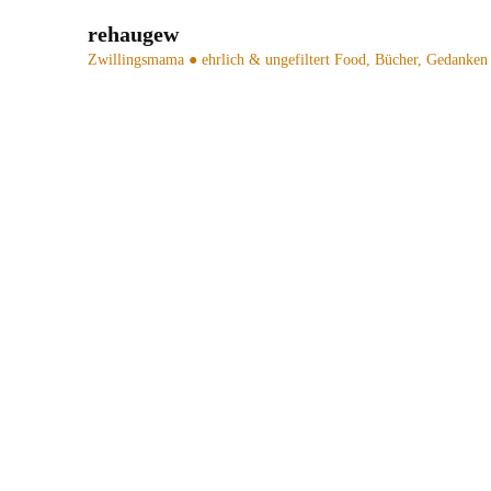
rehaugew
Zwillingsmama ● ehrlich & ungefiltert
Food, Bücher, Gedanken