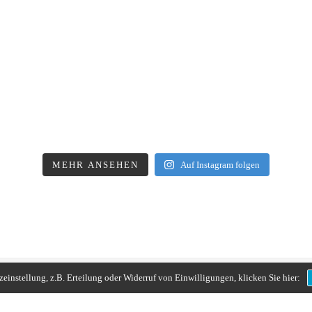
MEHR ANSEHEN
Auf Instagram folgen
instellung, z.B. Erteilung oder Widerruf von Einwilligungen, klicken Sie hier: