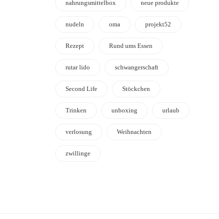
nahrungsmittelbox
neue produkte
nudeln
oma
projekt52
Rezept
Rund ums Essen
rutar lido
schwangerschaft
Second Life
Stöckchen
Trinken
unboxing
urlaub
verlosung
Weihnachten
zwillinge