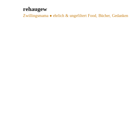
rehaugew
Zwillingsmama ● ehrlich & ungefiltert
Food, Bücher, Gedanken