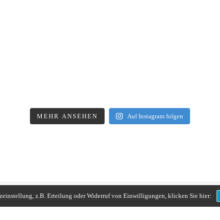
MEHR ANSEHEN
Auf Instagram folgen
instellung, z.B. Erteilung oder Widerruf von Einwilligungen, klicken Sie hier: