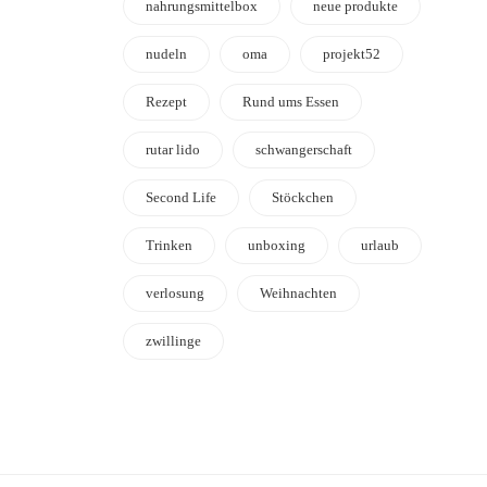
nahrungsmittelbox
neue produkte
nudeln
oma
projekt52
Rezept
Rund ums Essen
rutar lido
schwangerschaft
Second Life
Stöckchen
Trinken
unboxing
urlaub
verlosung
Weihnachten
zwillinge