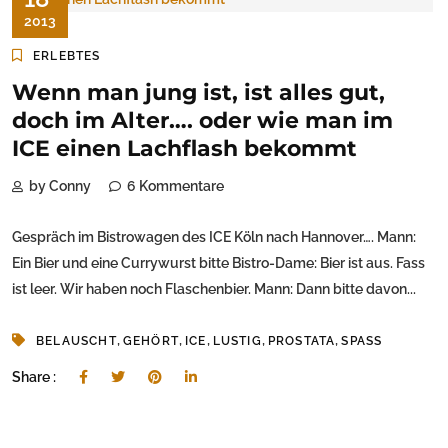
2013
ERLEBTES
Wenn man jung ist, ist alles gut,
doch im Alter…. oder wie man im
ICE einen Lachflash bekommt
by Conny
6 Kommentare
Gespräch im Bistrowagen des ICE Köln nach Hannover…. Mann:
Ein Bier und eine Currywurst bitte Bistro-Dame: Bier ist aus. Fass
ist leer. Wir haben noch Flaschenbier. Mann: Dann bitte davon...
,
,
,
,
,
BELAUSCHT
GEHÖRT
ICE
LUSTIG
PROSTATA
SPASS
Share :