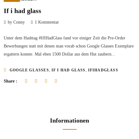
If i had glass
by Conny
1 Kommentar
Unter dem Hashtag #IfIHadGlass fand vor einiger Zeit die Pre-Order
Bewerbungen statt mit denen man vorab schon Google Glasses Exemplare
ergattern konnte. Mal eben 1500 Dollar aus dem Hut zaubern...
,
,
GOOGLE GLASSES
IF I HAD GLASS
IFIHADGLASS
Share :
Informationen