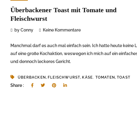
Überbackener Toast mit Tomate und
Fleischwurst
by Conny
Keine Kommentare
Manchmal darf es auch mal einfach sein. Ich hatte heute keine 
auf eine große Kochaktion, weswegen ich mich auf ein einfache
und dennoch leckeres Gericht.
,
,
,
ÜBERBACKEN
FLEISCHWURST
KÄSE. TOMATEN
TOAST
Share :