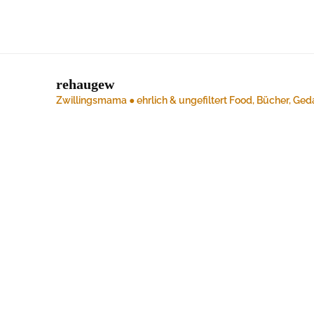
rehaugew
Zwillingsmama ● ehrlich & ungefiltert
Food, Bücher, Ged