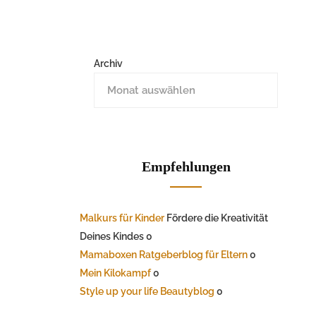
Archiv
Empfehlungen
Malkurs für Kinder
Fördere die Kreativität
Deines Kindes 0
Mamaboxen Ratgeberblog für Eltern
0
Mein Kilokampf
0
Style up your life Beautyblog
0