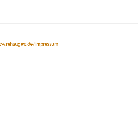
w.rehaugew.de/impressum