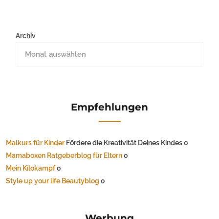
Archiv
Empfehlungen
Malkurs für Kinder
Fördere die Kreativität Deines Kindes 0
Mamaboxen Ratgeberblog für Eltern
0
Mein Kilokampf
0
Style up your life Beautyblog
0
Werbung