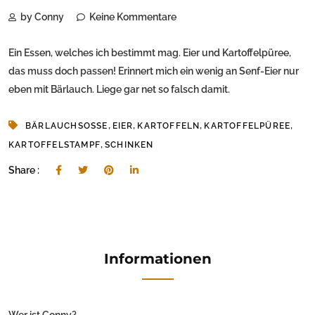
by Conny
Keine Kommentare
Ein Essen, welches ich bestimmt mag. Eier und Kartoffelpüree,
das muss doch passen! Erinnert mich ein wenig an Senf-Eier nur
eben mit Bärlauch. Liege gar net so falsch damit.
,
,
,
,
BÄRLAUCHSOSSE
EIER
KARTOFFELN
KARTOFFELPÜREE
,
KARTOFFELSTAMPF
SCHINKEN
Share :
Informationen