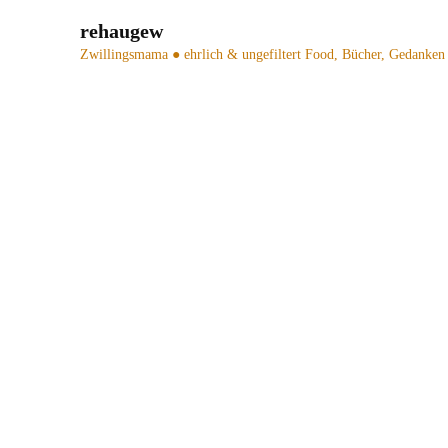
rehaugew
Zwillingsmama ● ehrlich & ungefiltert
Food, Bücher, Gedanken