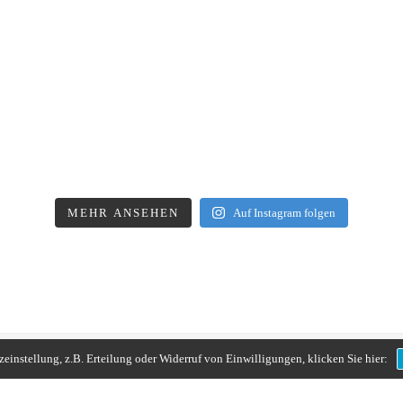
MEHR ANSEHEN
Auf Instagram folgen
instellung, z.B. Erteilung oder Widerruf von Einwilligungen, klicken Sie hier: