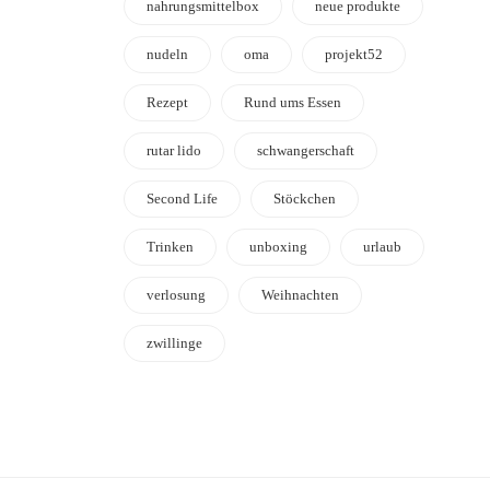
nahrungsmittelbox
neue produkte
nudeln
oma
projekt52
Rezept
Rund ums Essen
rutar lido
schwangerschaft
Second Life
Stöckchen
Trinken
unboxing
urlaub
verlosung
Weihnachten
zwillinge