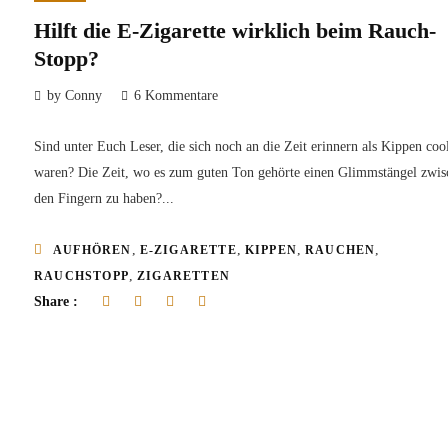
Hilft die E-Zigarette wirklich beim Rauch-
Stopp?
by Conny
6 Kommentare
Sind unter Euch Leser, die sich noch an die Zeit erinnern als Kippen coo
waren? Die Zeit, wo es zum guten Ton gehörte einen Glimmstängel zwis
den Fingern zu haben?...
,
,
,
,
AUFHÖREN
E-ZIGARETTE
KIPPEN
RAUCHEN
,
RAUCHSTOPP
ZIGARETTEN
Share :