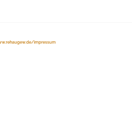
w.rehaugew.de/impressum