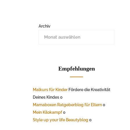
Archiv
Empfehlungen
Malkurs für Kinder
Fördere die Kreativität
Deines Kindes 0
Mamaboxen Ratgeberblog für Eltern
0
Mein Kilokampf
0
Style up your life Beautyblog
0