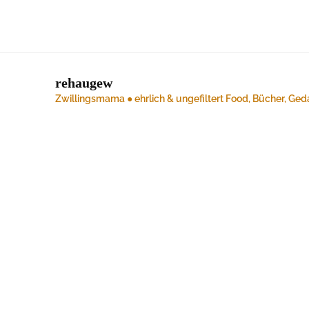
rehaugew
Zwillingsmama ● ehrlich & ungefiltert
Food, Bücher, Ged