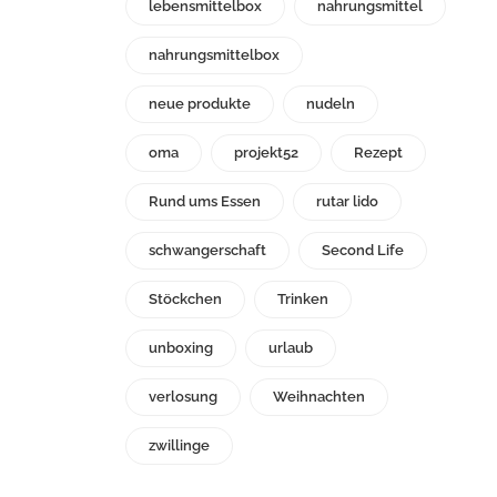
lebensmittelbox
nahrungsmittel
nahrungsmittelbox
neue produkte
nudeln
oma
projekt52
Rezept
Rund ums Essen
rutar lido
schwangerschaft
Second Life
Stöckchen
Trinken
unboxing
urlaub
verlosung
Weihnachten
zwillinge