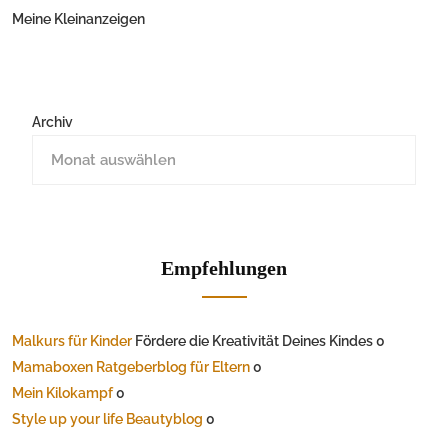
Meine Kleinanzeigen
Archiv
Empfehlungen
Malkurs für Kinder
Fördere die Kreativität Deines Kindes 0
Mamaboxen Ratgeberblog für Eltern
0
Mein Kilokampf
0
Style up your life Beautyblog
0