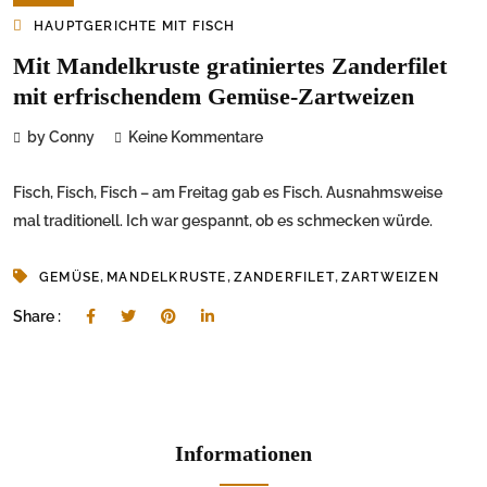
HAUPTGERICHTE MIT FISCH
Mit Mandelkruste gratiniertes Zanderfilet
mit erfrischendem Gemüse-Zartweizen
by Conny
Keine Kommentare
Fisch, Fisch, Fisch – am Freitag gab es Fisch. Ausnahmsweise
mal traditionell. Ich war gespannt, ob es schmecken würde.
,
,
,
GEMÜSE
MANDELKRUSTE
ZANDERFILET
ZARTWEIZEN
Share :
Informationen